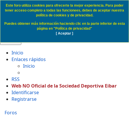
Este foro utiliza cookies para ofrecerte la mejor experiencia. Para poder
Cookie Access SD Eibar
tener acceso completo a todas las funcionees, debes de aceptar nuestra
política de cookies y de privacidad.
Puedes obtener más información haciendo clic en la parte inferior de esta
Obviar
página en "Política de privacidad"
[ Aceptar ]
🔍 Buscar
Inicio
Enlaces rápidos
Inicio
RSS
Web NO Oficial de la Sociedad Deportiva Eibar
Identificarse
Registrarse
Foros