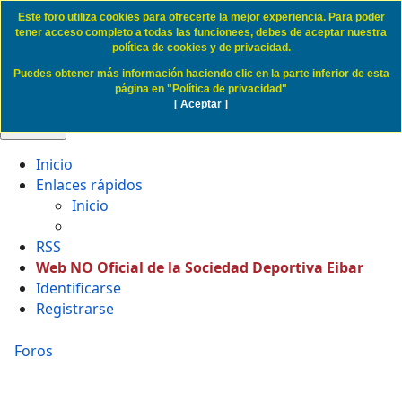
Este foro utiliza cookies para ofrecerte la mejor experiencia. Para poder
Cookie Access SD Eibar
tener acceso completo a todas las funcionees, debes de aceptar nuestra
política de cookies y de privacidad.
Puedes obtener más información haciendo clic en la parte inferior de esta
Obviar
página en "Política de privacidad"
[ Aceptar ]
🔍 Buscar
Inicio
Enlaces rápidos
Inicio
RSS
Web NO Oficial de la Sociedad Deportiva Eibar
Identificarse
Registrarse
Foros