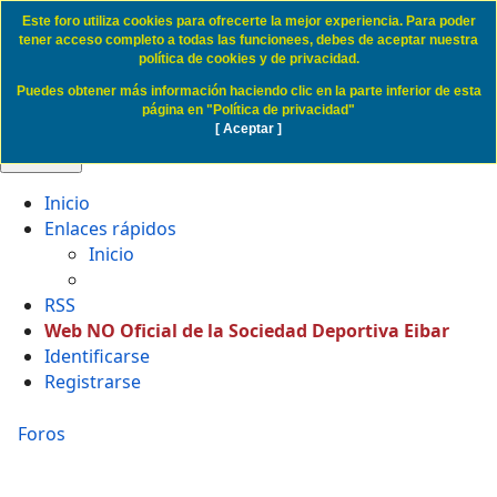
Este foro utiliza cookies para ofrecerte la mejor experiencia. Para poder
Cookie Access SD Eibar
tener acceso completo a todas las funcionees, debes de aceptar nuestra
política de cookies y de privacidad.
Puedes obtener más información haciendo clic en la parte inferior de esta
Obviar
página en "Política de privacidad"
[ Aceptar ]
🔍 Buscar
Inicio
Enlaces rápidos
Inicio
RSS
Web NO Oficial de la Sociedad Deportiva Eibar
Identificarse
Registrarse
Foros