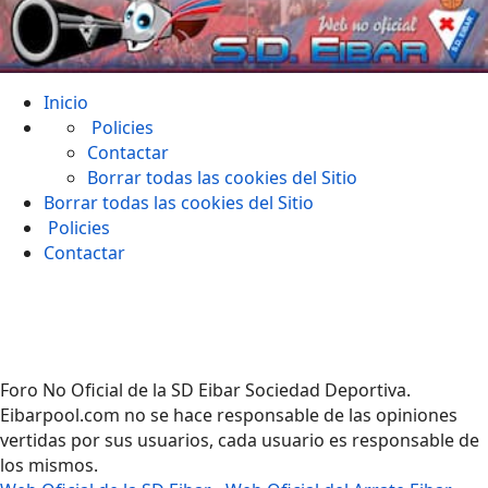
Inicio
Policies
Contactar
Borrar todas las cookies del Sitio
Borrar todas las cookies del Sitio
Policies
Contactar
Foro No Oficial de la SD Eibar Sociedad Deportiva.
Eibarpool.com no se hace responsable de las opiniones
vertidas por sus usuarios, cada usuario es responsable de
los mismos.