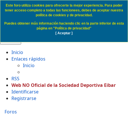
Este foro utiliza cookies para ofrecerte la mejor experiencia. Para poder
Cookie Access SD Eibar
tener acceso completo a todas las funcionees, debes de aceptar nuestra
política de cookies y de privacidad.
Puedes obtener más información haciendo clic en la parte inferior de esta
Obviar
página en "Política de privacidad"
[ Aceptar ]
🔍 Buscar
Inicio
Enlaces rápidos
Inicio
RSS
Web NO Oficial de la Sociedad Deportiva Eibar
Identificarse
Registrarse
Foros