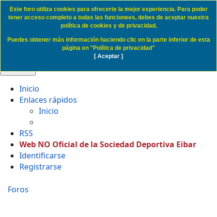
Este foro utiliza cookies para ofrecerte la mejor experiencia. Para poder
Cookie Access SD Eibar
tener acceso completo a todas las funcionees, debes de aceptar nuestra
política de cookies y de privacidad.
Puedes obtener más información haciendo clic en la parte inferior de esta
Obviar
página en "Política de privacidad"
[ Aceptar ]
🔍 Buscar
Inicio
Enlaces rápidos
Inicio
RSS
Web NO Oficial de la Sociedad Deportiva Eibar
Identificarse
Registrarse
Foros