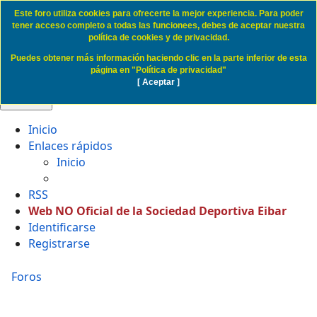
Este foro utiliza cookies para ofrecerte la mejor experiencia. Para poder
Cookie Access SD Eibar
tener acceso completo a todas las funcionees, debes de aceptar nuestra
política de cookies y de privacidad.
Puedes obtener más información haciendo clic en la parte inferior de esta
Obviar
página en "Política de privacidad"
[ Aceptar ]
🔍 Buscar
Inicio
Enlaces rápidos
Inicio
RSS
Web NO Oficial de la Sociedad Deportiva Eibar
Identificarse
Registrarse
Foros