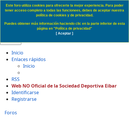
Este foro utiliza cookies para ofrecerte la mejor experiencia. Para poder
Cookie Access SD Eibar
tener acceso completo a todas las funcionees, debes de aceptar nuestra
política de cookies y de privacidad.
Puedes obtener más información haciendo clic en la parte inferior de esta
Obviar
página en "Política de privacidad"
[ Aceptar ]
🔍 Buscar
Inicio
Enlaces rápidos
Inicio
RSS
Web NO Oficial de la Sociedad Deportiva Eibar
Identificarse
Registrarse
Foros