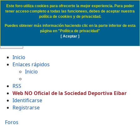
Este foro utiliza cookies para ofrecerte la mejor experiencia. Para poder
Politica de Cookies SD Eibar
tener acceso completo a todas las funcionees, debes de aceptar nuestra
política de cookies y de privacidad.
Puedes obtener más información haciendo clic en la parte inferior de esta
Obviar
página en "Política de privacidad"
[ Aceptar ]
🔍 Buscar
Inicio
Enlaces rápidos
Inicio
RSS
Web NO Oficial de la Sociedad Deportiva Eibar
Identificarse
Registrarse
Foros