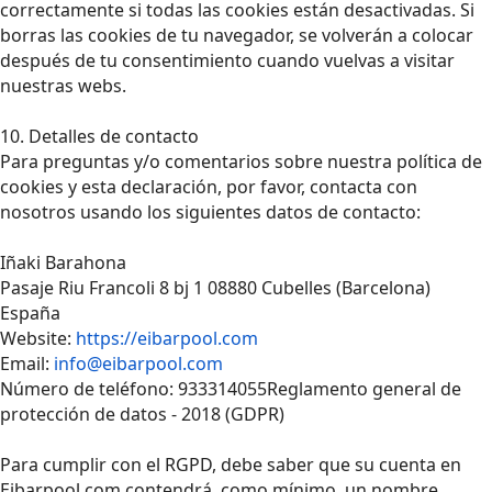
correctamente si todas las cookies están desactivadas. Si
borras las cookies de tu navegador, se volverán a colocar
después de tu consentimiento cuando vuelvas a visitar
nuestras webs.
10. Detalles de contacto
Para preguntas y/o comentarios sobre nuestra política de
cookies y esta declaración, por favor, contacta con
nosotros usando los siguientes datos de contacto:
Iñaki Barahona
Pasaje Riu Francoli 8 bj 1 08880 Cubelles (Barcelona)
España
Website:
https://eibarpool.com
Email:
info@eibarpool.com
Número de teléfono: 933314055Reglamento general de
protección de datos - 2018 (GDPR)
Para cumplir con el RGPD, debe saber que su cuenta en
Eibarpool.com contendrá, como mínimo, un nombre