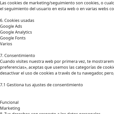
Las cookies de marketing/seguimiento son cookies, o cualq
el seguimiento del usuario en esta web o en varias webs co
6. Cookies usadas
Google Ads
Google Analytics
Google Fonts
Varios
7. Consentimiento
Cuando visites nuestra web por primera vez, te mostrarem
preferencias», aceptas que usemos las categorías de cookie
desactivar el uso de cookies a través de tu navegador, per
7.1 Gestiona tus ajustes de consentimiento
Funcional
Marketing
8. Tus derechos con respecto a los datos personales