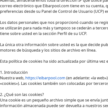
Además, almacenaremos toda la dirección IP que utilice par
correo electrónico que Eibarpool.com tiene en su cuenta, 
preferencias desde su Panel de Control de Usuario (UCP) en
Los datos personales que nos proporcionó cuando se regist
se utilizarán para nada más y tampoco se cederán a tercer
tiene sobre usted en la sección Perfil de su UCP.
La única otra información sobre usted es la que decide pub
motores de búsqueda y los sitios de archivo en línea.
Esta política de cookies ha sido actualizada por última vez
1. Introducción
Nuestra web,
https://eibarpool.com
(en adelante: «la web»
«cookies»). Las cookies también son colocadas por tercero
2. ¿Qué son las cookies?
Una cookie es un pequeño archivo simple que se envía junt
información almacenada puede ser devuelta a nuestros servi