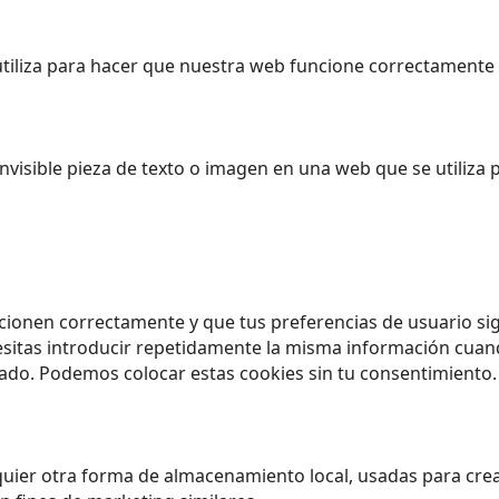
iliza para hacer que nuestra web funcione correctamente y
nvisible pieza de texto o imagen en una web que se utiliza 
cionen correctamente y que tus preferencias de usuario sig
esitas introducir repetidamente la misma información cuando
do. Podemos colocar estas cookies sin tu consentimiento.
uier otra forma de almacenamiento local, usadas para crear