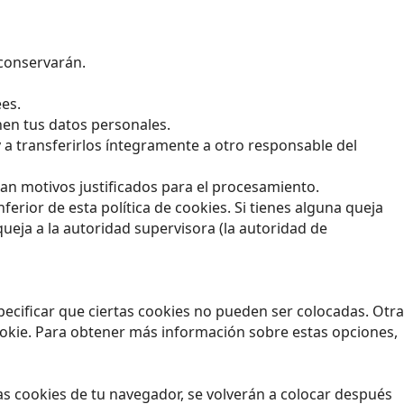
 conservarán.
ees.
nen tus datos personales.
y a transferirlos íntegramente a otro responsable del
an motivos justificados para el procesamiento.
ferior de esta política de cookies. Si tienes alguna queja
ueja a la autoridad supervisora (la autoridad de
ecificar que ciertas cookies no pueden ser colocadas. Otra
ookie. Para obtener más información sobre estas opciones,
as cookies de tu navegador, se volverán a colocar después