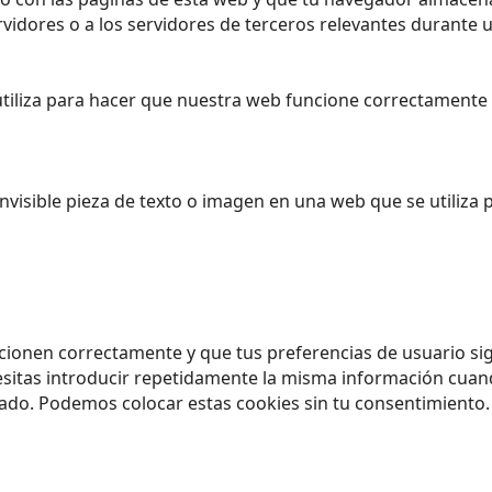
dores o a los servidores de terceros relevantes durante un
iliza para hacer que nuestra web funcione correctamente y
nvisible pieza de texto o imagen en una web que se utiliza 
cionen correctamente y que tus preferencias de usuario sig
esitas introducir repetidamente la misma información cuando
do. Podemos colocar estas cookies sin tu consentimiento.