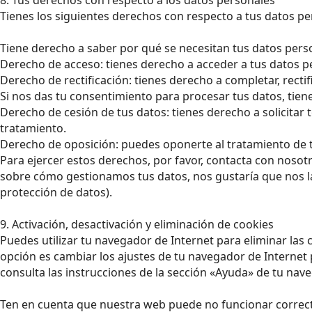
Tienes los siguientes derechos con respecto a tus datos pe
Tiene derecho a saber por qué se necesitan tus datos pers
Derecho de acceso: tienes derecho a acceder a tus datos 
Derecho de rectificación: tienes derecho a completar, recti
Si nos das tu consentimiento para procesar tus datos, tien
Derecho de cesión de tus datos: tienes derecho a solicitar
tratamiento.
Derecho de oposición: puedes oponerte al tratamiento de 
Para ejercer estos derechos, por favor, contacta con nosotros
sobre cómo gestionamos tus datos, nos gustaría que nos la 
protección de datos).
9. Activación, desactivación y eliminación de cookies
Puedes utilizar tu navegador de Internet para eliminar la
opción es cambiar los ajustes de tu navegador de Internet
consulta las instrucciones de la sección «Ayuda» de tu nav
Ten en cuenta que nuestra web puede no funcionar correcta