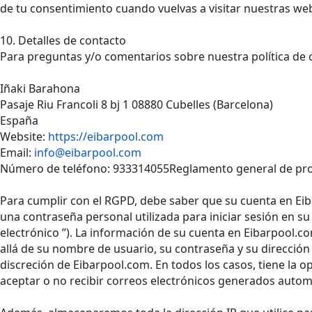
de tu consentimiento cuando vuelvas a visitar nuestras we
10. Detalles de contacto
Para preguntas y/o comentarios sobre nuestra política de c
Iñaki Barahona
Pasaje Riu Francoli 8 bj 1 08880 Cubelles (Barcelona)
España
Website:
https://eibarpool.com
Email:
info@eibarpool.com
Número de teléfono: 933314055Reglamento general de prot
Para cumplir con el RGPD, debe saber que su cuenta en Ei
una contraseña personal utilizada para iniciar sesión en su
electrónico ”). La información de su cuenta en Eibarpool.co
allá de su nombre de usuario, su contraseña y su dirección
discreción de Eibarpool.com. En todos los casos, tiene la 
aceptar o no recibir correos electrónicos generados auto