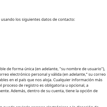
s usando los siguientes datos de contacto:
le de forma única (en adelante, "su nombre de usuario"),
orreo electrónico personal y válida (en adelante,“ su correo
ables en el país que nos aloja. Cualquier información más
 proceso de registro es obligatoria u opcional, a
ente. Además, dentro de su cuenta, tiene la opción de