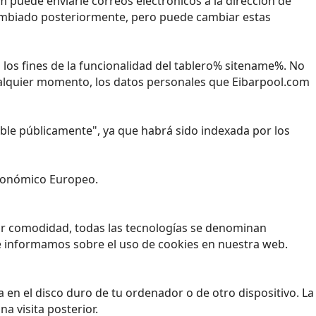
 puede enviarle correos electrónicos a la dirección de
 cambiado posteriormente, pero puede cambiar estas
los fines de la funcionalidad del tablero% sitename%. No
ualquier momento, los datos personales que Eibarpool.com
nible públicamente", ya que habrá sido indexada por los
 Económico Europeo.
yor comodidad, todas las tecnologías se denominan
e informamos sobre el uso de cookies en nuestra web.
en el disco duro de tu ordenador o de otro dispositivo. La
a visita posterior.