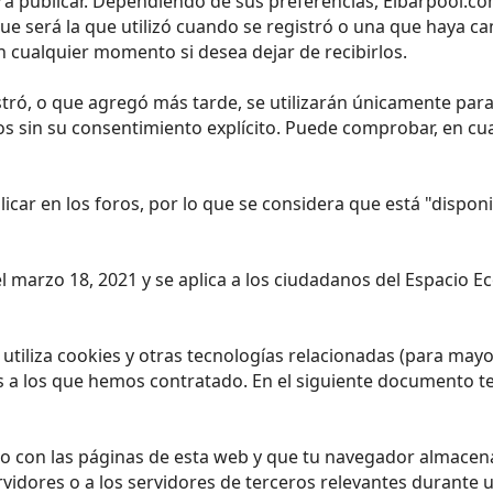
a publicar. Dependiendo de sus preferencias, Eibarpool.com
que será la que utilizó cuando se registró o una que haya
 cualquier momento si desea dejar de recibirlos.
ró, o que agregó más tarde, se utilizarán únicamente para 
os sin su consentimiento explícito. Puede comprobar, en c
licar en los foros, por lo que se considera que está "dispo
 el marzo 18, 2021 y se aplica a los ciudadanos del Espacio
) utiliza cookies y otras tecnologías relacionadas (para ma
s a los que hemos contratado. En el siguiente documento t
o con las páginas de esta web y que tu navegador almacena 
dores o a los servidores de terceros relevantes durante un