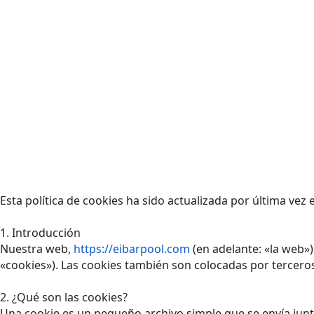
Esta política de cookies ha sido actualizada por última vez
1. Introducción
Nuestra web,
https://eibarpool.com
(en adelante: «la web»
«cookies»). Las cookies también son colocadas por tercero
2. ¿Qué son las cookies?
Una cookie es un pequeño archivo simple que se envía junt