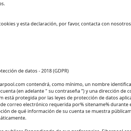
bs.
ookies y esta declaración, por favor, contacta con nosotro
ección de datos - 2018 (GDPR)
barpool.com contendrá, como mínimo, un nombre identificab
 cuenta (en adelante " su contraseña ”) y una dirección de c
m está protegida por las leyes de protección de datos aplic
 de correo electrónico requerida por% sitename% durante el
opción de qué información de su cuenta se muestra públicam
máticamente.