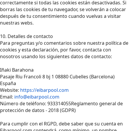
correctamente si todas las cookies están desactivadas. Si
borras las cookies de tu navegador, se volverán a colocar
después de tu consentimiento cuando vuelvas a visitar
nuestras webs.
10. Detalles de contacto
Para preguntas y/o comentarios sobre nuestra política de
cookies y esta declaración, por favor, contacta con
nosotros usando los siguientes datos de contacto:
Iñaki Barahona
Pasaje Riu Francoli 8 bj 1 08880 Cubelles (Barcelona)
España
Website:
https://eibarpool.com
Email:
info@eibarpool.com
Número de teléfono: 933314055Reglamento general de
protección de datos - 2018 (GDPR)
Para cumplir con el RGPD, debe saber que su cuenta en
Eibarpool.com contendrá, como mínimo, un nombre