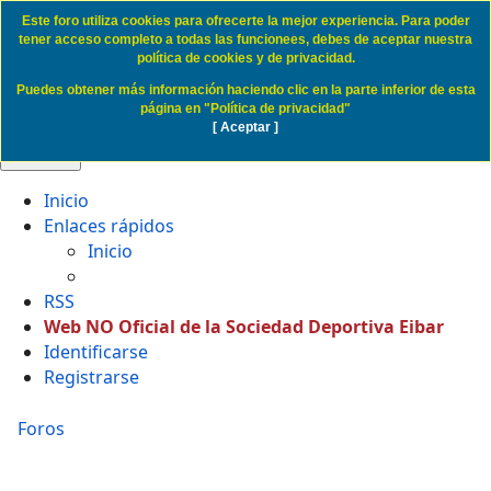
Este foro utiliza cookies para ofrecerte la mejor experiencia. Para poder
Politica de Cookies SD Eibar
tener acceso completo a todas las funcionees, debes de aceptar nuestra
política de cookies y de privacidad.
Puedes obtener más información haciendo clic en la parte inferior de esta
Obviar
página en "Política de privacidad"
[ Aceptar ]
🔍 Buscar
Inicio
Enlaces rápidos
Inicio
RSS
Web NO Oficial de la Sociedad Deportiva Eibar
Identificarse
Registrarse
Foros