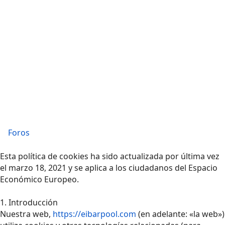
Foros
Esta política de cookies ha sido actualizada por última vez
el marzo 18, 2021 y se aplica a los ciudadanos del Espacio
Económico Europeo.
1. Introducción
Nuestra web,
https://eibarpool.com
(en adelante: «la web»)