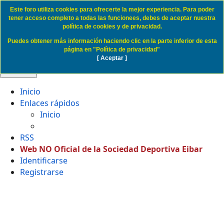
Este foro utiliza cookies para ofrecerte la mejor experiencia. Para poder
Politica de Cookies SD Eibar
tener acceso completo a todas las funcionees, debes de aceptar nuestra
política de cookies y de privacidad.
Puedes obtener más información haciendo clic en la parte inferior de esta
Obviar
página en "Política de privacidad"
[ Aceptar ]
🔍 Buscar
Inicio
Enlaces rápidos
Inicio
RSS
Web NO Oficial de la Sociedad Deportiva Eibar
Identificarse
Registrarse