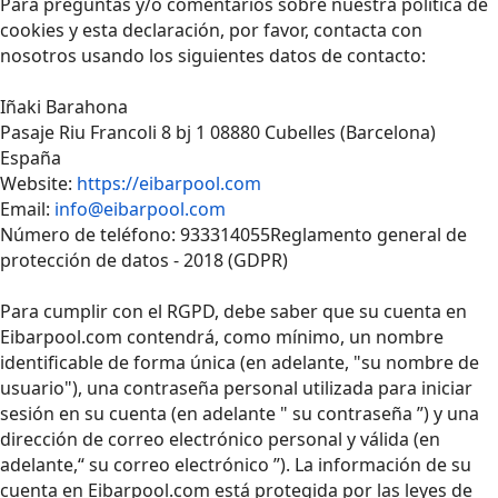
Para preguntas y/o comentarios sobre nuestra política de
cookies y esta declaración, por favor, contacta con
nosotros usando los siguientes datos de contacto:
Iñaki Barahona
Pasaje Riu Francoli 8 bj 1 08880 Cubelles (Barcelona)
España
Website:
https://eibarpool.com
Email:
info@eibarpool.com
Número de teléfono: 933314055Reglamento general de
protección de datos - 2018 (GDPR)
Para cumplir con el RGPD, debe saber que su cuenta en
Eibarpool.com contendrá, como mínimo, un nombre
identificable de forma única (en adelante, "su nombre de
usuario"), una contraseña personal utilizada para iniciar
sesión en su cuenta (en adelante " su contraseña ”) y una
dirección de correo electrónico personal y válida (en
adelante,“ su correo electrónico ”). La información de su
cuenta en Eibarpool.com está protegida por las leyes de