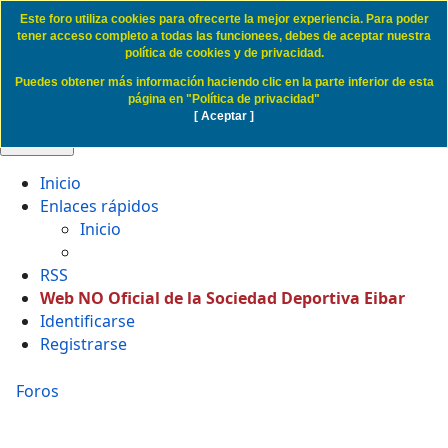
Este foro utiliza cookies para ofrecerte la mejor experiencia. Para poder
Politica de Cookies SD Eibar
tener acceso completo a todas las funcionees, debes de aceptar nuestra
política de cookies y de privacidad.
Puedes obtener más información haciendo clic en la parte inferior de esta
Obviar
página en "Política de privacidad"
[ Aceptar ]
🔍 Buscar
Inicio
Enlaces rápidos
Inicio
RSS
Web NO Oficial de la Sociedad Deportiva Eibar
Identificarse
Registrarse
Foros