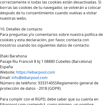
correctamente si todas las cookies están desactivadas. Si
borras las cookies de tu navegador, se volverán a colocar
después de tu consentimiento cuando vuelvas a visitar
nuestras webs.
10. Detalles de contacto
Para preguntas y/o comentarios sobre nuestra política de
cookies y esta declaración, por favor, contacta con
nosotros usando los siguientes datos de contacto:
Iñaki Barahona
Pasaje Riu Francoli 8 bj 1 08880 Cubelles (Barcelona)
España
Website:
https://eibarpool.com
Email:
info@eibarpool.com
Número de teléfono: 933314055Reglamento general de
protección de datos - 2018 (GDPR)
Para cumplir con el RGPD, debe saber que su cuenta en
Eibarpool.com contendrá, como mínimo, un nombre