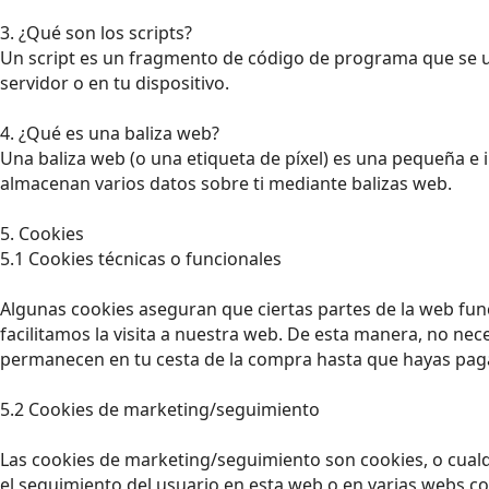
3. ¿Qué son los scripts?
Un script es un fragmento de código de programa que se ut
servidor o en tu dispositivo.
4. ¿Qué es una baliza web?
Una baliza web (o una etiqueta de píxel) es una pequeña e i
almacenan varios datos sobre ti mediante balizas web.
5. Cookies
5.1 Cookies técnicas o funcionales
Algunas cookies aseguran que ciertas partes de la web fun
facilitamos la visita a nuestra web. De esta manera, no nec
permanecen en tu cesta de la compra hasta que hayas paga
5.2 Cookies de marketing/seguimiento
Las cookies de marketing/seguimiento son cookies, o cualq
el seguimiento del usuario en esta web o en varias webs co