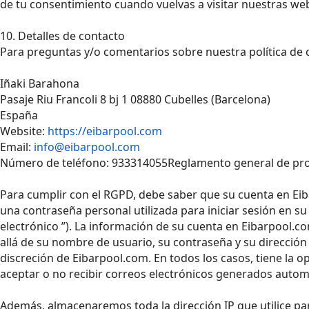
de tu consentimiento cuando vuelvas a visitar nuestras we
10. Detalles de contacto
Para preguntas y/o comentarios sobre nuestra política de c
Iñaki Barahona
Pasaje Riu Francoli 8 bj 1 08880 Cubelles (Barcelona)
España
Website:
https://eibarpool.com
Email:
info@eibarpool.com
Número de teléfono: 933314055Reglamento general de prot
Para cumplir con el RGPD, debe saber que su cuenta en Ei
una contraseña personal utilizada para iniciar sesión en su
electrónico ”). La información de su cuenta en Eibarpool.co
allá de su nombre de usuario, su contraseña y su dirección
discreción de Eibarpool.com. En todos los casos, tiene la 
aceptar o no recibir correos electrónicos generados auto
Además, almacenaremos toda la dirección IP que utilice par