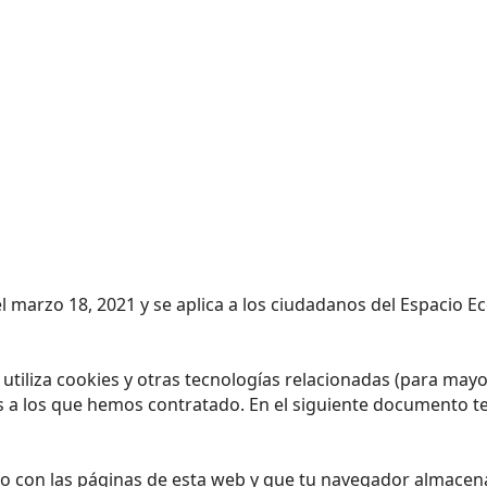
 el marzo 18, 2021 y se aplica a los ciudadanos del Espacio
) utiliza cookies y otras tecnologías relacionadas (para ma
s a los que hemos contratado. En el siguiente documento t
o con las páginas de esta web y que tu navegador almacena 