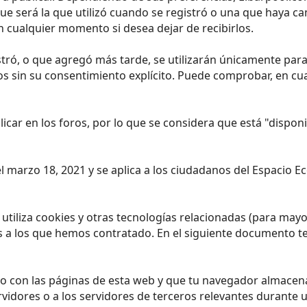
que será la que utilizó cuando se registró o una que haya
 cualquier momento si desea dejar de recibirlos.
ró, o que agregó más tarde, se utilizarán únicamente para 
os sin su consentimiento explícito. Puede comprobar, en c
licar en los foros, por lo que se considera que está "dispo
 el marzo 18, 2021 y se aplica a los ciudadanos del Espacio
) utiliza cookies y otras tecnologías relacionadas (para ma
s a los que hemos contratado. En el siguiente documento t
o con las páginas de esta web y que tu navegador almacena 
dores o a los servidores de terceros relevantes durante un