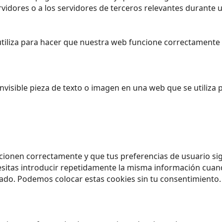
dores o a los servidores de terceros relevantes durante un
iliza para hacer que nuestra web funcione correctamente y
nvisible pieza de texto o imagen en una web que se utiliza 
cionen correctamente y que tus preferencias de usuario sig
esitas introducir repetidamente la misma información cuando
do. Podemos colocar estas cookies sin tu consentimiento.