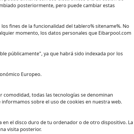
 cambiado posteriormente, pero puede cambiar estas
los fines de la funcionalidad del tablero% sitename%. No
ualquier momento, los datos personales que Eibarpool.com
nible públicamente", ya que habrá sido indexada por los
 Económico Europeo.
yor comodidad, todas las tecnologías se denominan
e informamos sobre el uso de cookies en nuestra web.
en el disco duro de tu ordenador o de otro dispositivo. La
a visita posterior.