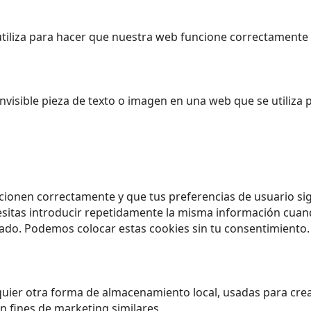
iliza para hacer que nuestra web funcione correctamente y
nvisible pieza de texto o imagen en una web que se utiliza 
cionen correctamente y que tus preferencias de usuario sig
esitas introducir repetidamente la misma información cuando
do. Podemos colocar estas cookies sin tu consentimiento.
uier otra forma de almacenamiento local, usadas para crear
n fines de marketing similares.