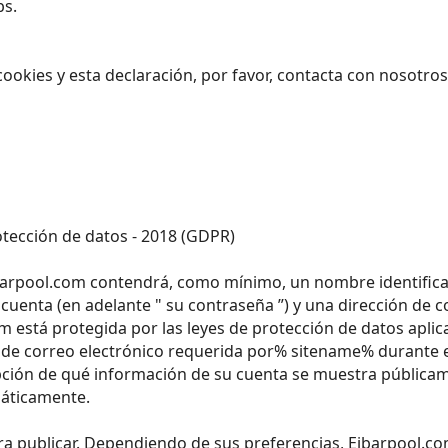
bs.
ookies y esta declaración, por favor, contacta con nosotro
ección de datos - 2018 (GDPR)
barpool.com contendrá, como mínimo, un nombre identificab
 cuenta (en adelante " su contraseña ”) y una dirección de c
m está protegida por las leyes de protección de datos aplic
 de correo electrónico requerida por% sitename% durante el
opción de qué información de su cuenta se muestra públicam
máticamente.
a publicar. Dependiendo de sus preferencias, Eibarpool.com