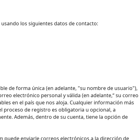
s usando los siguientes datos de contacto:
le de forma única (en adelante, "su nombre de usuario"),
orreo electrónico personal y válida (en adelante,“ su correo
ables en el país que nos aloja. Cualquier información más
 proceso de registro es obligatoria u opcional, a
ente. Además, dentro de su cuenta, tiene la opción de
 puede enviarle correos electrónicos a la dirección de