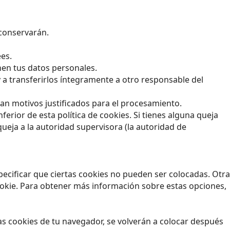
 conservarán.
ees.
nen tus datos personales.
y a transferirlos íntegramente a otro responsable del
an motivos justificados para el procesamiento.
ferior de esta política de cookies. Si tienes alguna queja
ueja a la autoridad supervisora (la autoridad de
ecificar que ciertas cookies no pueden ser colocadas. Otra
ookie. Para obtener más información sobre estas opciones,
as cookies de tu navegador, se volverán a colocar después