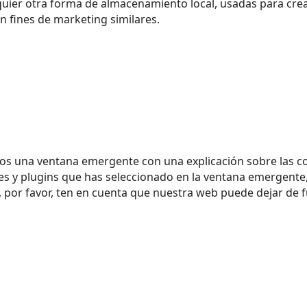
uier otra forma de almacenamiento local, usadas para crear
n fines de marketing similares.
os una ventana emergente con una explicación sobre las c
s y plugins que has seleccionado en la ventana emergente, 
o, por favor, ten en cuenta que nuestra web puede dejar de