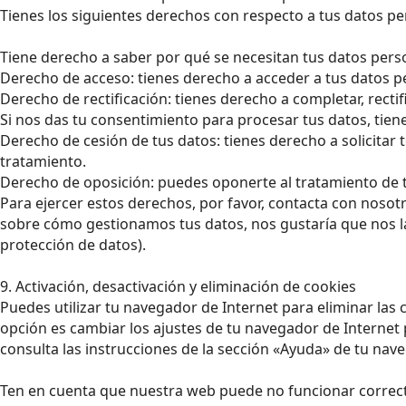
Tienes los siguientes derechos con respecto a tus datos pe
Tiene derecho a saber por qué se necesitan tus datos pers
Derecho de acceso: tienes derecho a acceder a tus datos 
Derecho de rectificación: tienes derecho a completar, recti
Si nos das tu consentimiento para procesar tus datos, tien
Derecho de cesión de tus datos: tienes derecho a solicitar
tratamiento.
Derecho de oposición: puedes oponerte al tratamiento de 
Para ejercer estos derechos, por favor, contacta con nosotros
sobre cómo gestionamos tus datos, nos gustaría que nos la 
protección de datos).
9. Activación, desactivación y eliminación de cookies
Puedes utilizar tu navegador de Internet para eliminar la
opción es cambiar los ajustes de tu navegador de Internet
consulta las instrucciones de la sección «Ayuda» de tu nav
Ten en cuenta que nuestra web puede no funcionar correcta