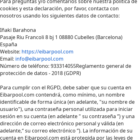
Para preguntas y/o comentarios sobre nuestra política de
cookies y esta declaración, por favor, contacta con
nosotros usando los siguientes datos de contacto:
Iñaki Barahona
Pasaje Riu Francoli 8 bj 1 08880 Cubelles (Barcelona)
España
Website:
https://eibarpool.com
Email:
info@eibarpool.com
Número de teléfono: 933314055Reglamento general de
protección de datos - 2018 (GDPR)
Para cumplir con el RGPD, debe saber que su cuenta en
Eibarpool.com contendrá, como mínimo, un nombre
identificable de forma única (en adelante, "su nombre de
usuario"), una contraseña personal utilizada para iniciar
sesión en su cuenta (en adelante " su contraseña ”) y una
dirección de correo electrónico personal y válida (en
adelante,“ su correo electrónico ”). La información de su
cuenta en Eibarpool.com está protegida por las leyes de