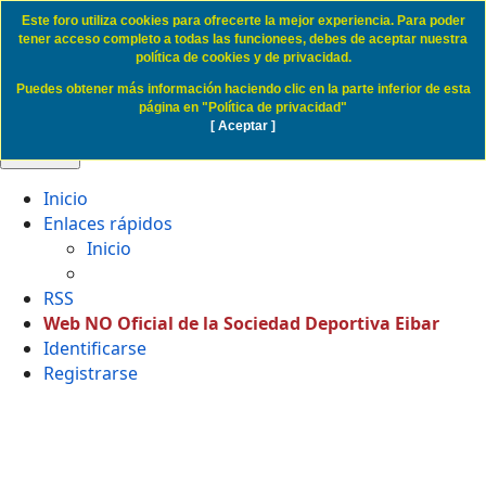
Este foro utiliza cookies para ofrecerte la mejor experiencia. Para poder
Politica de Cookies SD Eibar
tener acceso completo a todas las funcionees, debes de aceptar nuestra
política de cookies y de privacidad.
Puedes obtener más información haciendo clic en la parte inferior de esta
Obviar
página en "Política de privacidad"
[ Aceptar ]
🔍 Buscar
Inicio
Enlaces rápidos
Inicio
RSS
Web NO Oficial de la Sociedad Deportiva Eibar
Identificarse
Registrarse