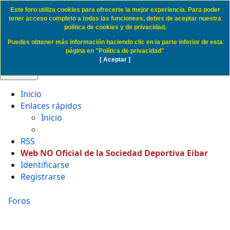
Este foro utiliza cookies para ofrecerte la mejor experiencia. Para poder
Politica de Cookies SD Eibar
tener acceso completo a todas las funcionees, debes de aceptar nuestra
política de cookies y de privacidad.
Puedes obtener más información haciendo clic en la parte inferior de esta
Obviar
página en "Política de privacidad"
[ Aceptar ]
🔍 Buscar
Inicio
Enlaces rápidos
Inicio
RSS
Web NO Oficial de la Sociedad Deportiva Eibar
Identificarse
Registrarse
Foros