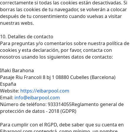
correctamente si todas las cookies están desactivadas. Si
borras las cookies de tu navegador, se volverán a colocar
después de tu consentimiento cuando vuelvas a visitar
nuestras webs.
10. Detalles de contacto
Para preguntas y/o comentarios sobre nuestra política de
cookies y esta declaración, por favor, contacta con
nosotros usando los siguientes datos de contacto:
Iñaki Barahona
Pasaje Riu Francoli 8 bj 1 08880 Cubelles (Barcelona)
España
Website:
https://eibarpool.com
Email:
info@eibarpool.com
Número de teléfono: 933314055Reglamento general de
protección de datos - 2018 (GDPR)
Para cumplir con el RGPD, debe saber que su cuenta en
Eibarpool.com contendrá, como mínimo, un nombre