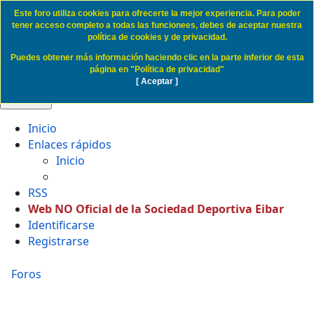
Este foro utiliza cookies para ofrecerte la mejor experiencia. Para poder
Politica de Cookies SD Eibar
tener acceso completo a todas las funcionees, debes de aceptar nuestra
política de cookies y de privacidad.
Puedes obtener más información haciendo clic en la parte inferior de esta
Obviar
página en "Política de privacidad"
[ Aceptar ]
🔍 Buscar
Inicio
Enlaces rápidos
Inicio
RSS
Web NO Oficial de la Sociedad Deportiva Eibar
Identificarse
Registrarse
Foros