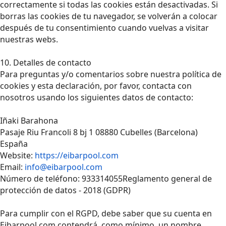
correctamente si todas las cookies están desactivadas. Si
borras las cookies de tu navegador, se volverán a colocar
después de tu consentimiento cuando vuelvas a visitar
nuestras webs.
10. Detalles de contacto
Para preguntas y/o comentarios sobre nuestra política de
cookies y esta declaración, por favor, contacta con
nosotros usando los siguientes datos de contacto:
Iñaki Barahona
Pasaje Riu Francoli 8 bj 1 08880 Cubelles (Barcelona)
España
Website:
https://eibarpool.com
Email:
info@eibarpool.com
Número de teléfono: 933314055Reglamento general de
protección de datos - 2018 (GDPR)
Para cumplir con el RGPD, debe saber que su cuenta en
Eibarpool.com contendrá, como mínimo, un nombre