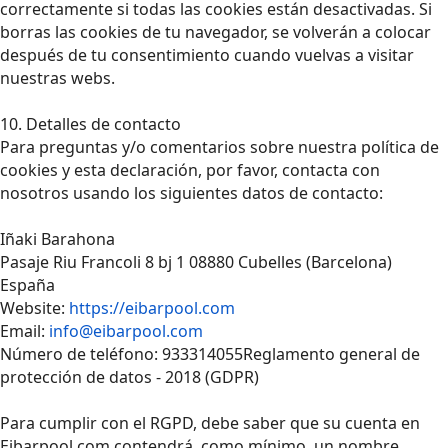
correctamente si todas las cookies están desactivadas. Si
borras las cookies de tu navegador, se volverán a colocar
después de tu consentimiento cuando vuelvas a visitar
nuestras webs.
10. Detalles de contacto
Para preguntas y/o comentarios sobre nuestra política de
cookies y esta declaración, por favor, contacta con
nosotros usando los siguientes datos de contacto:
Iñaki Barahona
Pasaje Riu Francoli 8 bj 1 08880 Cubelles (Barcelona)
España
Website:
https://eibarpool.com
Email:
info@eibarpool.com
Número de teléfono: 933314055Reglamento general de
protección de datos - 2018 (GDPR)
Para cumplir con el RGPD, debe saber que su cuenta en
Eibarpool.com contendrá, como mínimo, un nombre