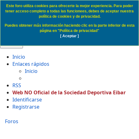
Este foro utiliza cookies para ofrecerte la mejor experiencia. Para poder
Politica de Cookies SD Eibar
tener acceso completo a todas las funcionees, debes de aceptar nuestra
política de cookies y de privacidad.
Puedes obtener más información haciendo clic en la parte inferior de esta
Obviar
página en "Política de privacidad"
[ Aceptar ]
🔍 Buscar
Inicio
Enlaces rápidos
Inicio
RSS
Web NO Oficial de la Sociedad Deportiva Eibar
Identificarse
Registrarse
Foros