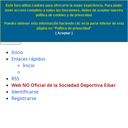
Este foro utiliza cookies para ofrecerte la mejor experiencia. Para poder
Politica de Cookies SD Eibar
tener acceso completo a todas las funcionees, debes de aceptar nuestra
política de cookies y de privacidad.
Puedes obtener más información haciendo clic en la parte inferior de esta
Obviar
página en "Política de privacidad"
[ Aceptar ]
🔍 Buscar
Inicio
Enlaces rápidos
Inicio
RSS
Web NO Oficial de la Sociedad Deportiva Eibar
Identificarse
Registrarse