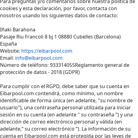
Para preguntas y/o comentarios sobre nuestra política de
cookies y esta declaración, por favor, contacta con
nosotros usando los siguientes datos de contacto:
Iñaki Barahona
Pasaje Riu Francoli 8 bj 1 08880 Cubelles (Barcelona)
España
Website:
https://eibarpool.com
Email:
info@eibarpool.com
Número de teléfono: 933314055Reglamento general de
protección de datos - 2018 (GDPR)
Para cumplir con el RGPD, debe saber que su cuenta en
Eibarpool.com contendrá, como mínimo, un nombre
identificable de forma única (en adelante, "su nombre de
usuario"), una contraseña personal utilizada para iniciar
sesión en su cuenta (en adelante " su contraseña ”) y una
dirección de correo electrónico personal y válida (en
adelante,“ su correo electrónico ”). La información de su
cuenta en Eibarpool.com está protegida por las leyes de