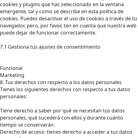
cookies y plugins que has seleccionado en la ventana
emergente, tal y como se describe en esta política de
cookies. Puedes desactivar el uso de cookies a través de tu
navegador, pero, por favor, ten en cuenta que nuestra web
puede dejar de funcionar correctamente.
7.1 Gestiona tus ajustes de consentimiento
Funcional
Marketing
8. Tus derechos con respecto a los datos personales
Tienes los siguientes derechos con respecto a tus datos
personales:
Tiene derecho a saber por qué se necesitan tus datos
personales, qué sucederá con ellos y durante cuánto
tiempo se conservarán.
Derecho de acceso: tienes derecho a acceder a tus datos