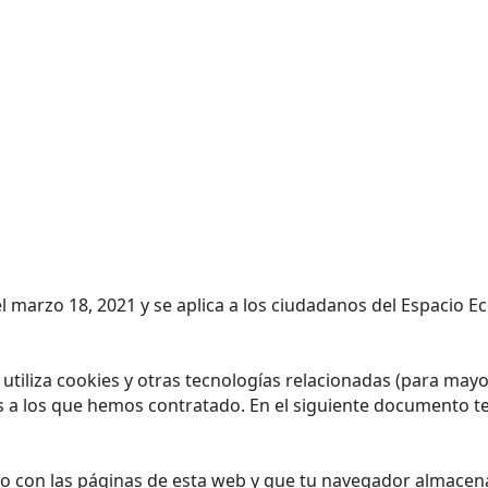
 el marzo 18, 2021 y se aplica a los ciudadanos del Espacio
) utiliza cookies y otras tecnologías relacionadas (para ma
s a los que hemos contratado. En el siguiente documento t
o con las páginas de esta web y que tu navegador almacena 