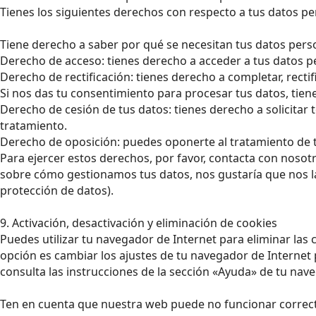
Tienes los siguientes derechos con respecto a tus datos pe
Tiene derecho a saber por qué se necesitan tus datos pers
Derecho de acceso: tienes derecho a acceder a tus datos 
Derecho de rectificación: tienes derecho a completar, recti
Si nos das tu consentimiento para procesar tus datos, tien
Derecho de cesión de tus datos: tienes derecho a solicitar
tratamiento.
Derecho de oposición: puedes oponerte al tratamiento de 
Para ejercer estos derechos, por favor, contacta con nosotros
sobre cómo gestionamos tus datos, nos gustaría que nos la 
protección de datos).
9. Activación, desactivación y eliminación de cookies
Puedes utilizar tu navegador de Internet para eliminar la
opción es cambiar los ajustes de tu navegador de Internet
consulta las instrucciones de la sección «Ayuda» de tu nav
Ten en cuenta que nuestra web puede no funcionar correcta