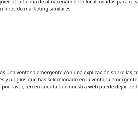
uier otra forma de almacenamiento local, usadas para crear
n fines de marketing similares.
os una ventana emergente con una explicación sobre las c
s y plugins que has seleccionado en la ventana emergente, 
o, por favor, ten en cuenta que nuestra web puede dejar de