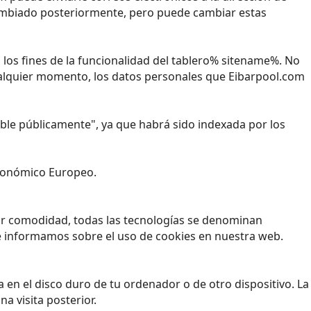
 cambiado posteriormente, pero puede cambiar estas
los fines de la funcionalidad del tablero% sitename%. No
ualquier momento, los datos personales que Eibarpool.com
nible públicamente", ya que habrá sido indexada por los
 Económico Europeo.
yor comodidad, todas las tecnologías se denominan
e informamos sobre el uso de cookies en nuestra web.
en el disco duro de tu ordenador o de otro dispositivo. La
a visita posterior.