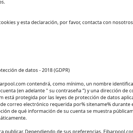
bs.
ookies y esta declaración, por favor, contacta con nosotro
ección de datos - 2018 (GDPR)
barpool.com contendrá, como mínimo, un nombre identificab
 cuenta (en adelante " su contraseña ”) y una dirección de c
m está protegida por las leyes de protección de datos aplic
 de correo electrónico requerida por% sitename% durante el
opción de qué información de su cuenta se muestra públicam
máticamente.
a publicar. Dependiendo de sus preferencias, Eibarpool.com