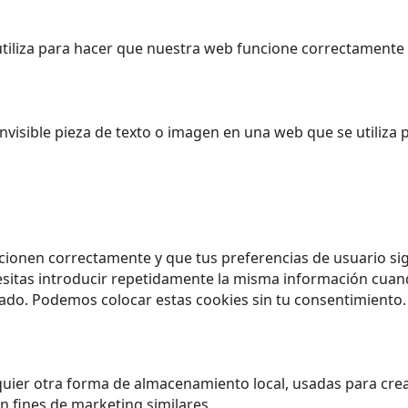
iliza para hacer que nuestra web funcione correctamente y
nvisible pieza de texto o imagen en una web que se utiliza 
cionen correctamente y que tus preferencias de usuario sig
esitas introducir repetidamente la misma información cuando
do. Podemos colocar estas cookies sin tu consentimiento.
uier otra forma de almacenamiento local, usadas para crear
n fines de marketing similares.