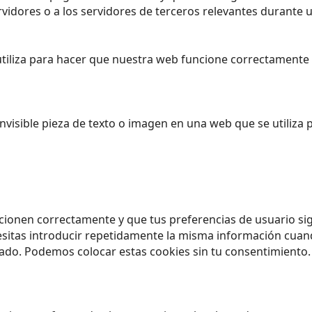
dores o a los servidores de terceros relevantes durante un
iliza para hacer que nuestra web funcione correctamente y
nvisible pieza de texto o imagen en una web que se utiliza 
cionen correctamente y que tus preferencias de usuario sig
esitas introducir repetidamente la misma información cuando
do. Podemos colocar estas cookies sin tu consentimiento.