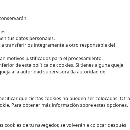
 conservarán.
ees.
nen tus datos personales.
y a transferirlos íntegramente a otro responsable del
an motivos justificados para el procesamiento.
ferior de esta política de cookies. Si tienes alguna queja
ueja a la autoridad supervisora (la autoridad de
ecificar que ciertas cookies no pueden ser colocadas. Otra
ookie. Para obtener más información sobre estas opciones,
as cookies de tu navegador, se volverán a colocar después