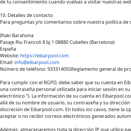
de tu consentimiento cuando vuelvas a visitar nuestras we
10. Detalles de contacto
Para preguntas y/o comentarios sobre nuestra política de c
Iñaki Barahona
Pasaje Riu Francoli 8 bj 1 08880 Cubelles (Barcelona)
España
Website:
https://eibarpool.com
Email:
info@eibarpool.com
Número de teléfono: 933314055Reglamento general de prot
Para cumplir con el RGPD, debe saber que su cuenta en Ei
una contraseña personal utilizada para iniciar sesión en su
electrónico ”). La información de su cuenta en Eibarpool.co
allá de su nombre de usuario, su contraseña y su dirección
discreción de Eibarpool.com. En todos los casos, tiene la 
aceptar o no recibir correos electrónicos generados auto
Además, almacenaremos toda la dirección IP que utilice par