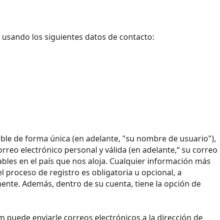
s usando los siguientes datos de contacto:
le de forma única (en adelante, "su nombre de usuario"),
orreo electrónico personal y válida (en adelante,“ su correo
ables en el país que nos aloja. Cualquier información más
 proceso de registro es obligatoria u opcional, a
ente. Además, dentro de su cuenta, tiene la opción de
 puede enviarle correos electrónicos a la dirección de