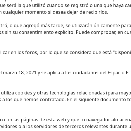
que será la que utilizó cuando se registró o una que haya
 cualquier momento si desea dejar de recibirlos.
ró, o que agregó más tarde, se utilizarán únicamente para 
os sin su consentimiento explícito. Puede comprobar, en c
licar en los foros, por lo que se considera que está "dispo
 el marzo 18, 2021 y se aplica a los ciudadanos del Espacio
) utiliza cookies y otras tecnologías relacionadas (para ma
s a los que hemos contratado. En el siguiente documento t
o con las páginas de esta web y que tu navegador almacena 
dores o a los servidores de terceros relevantes durante un