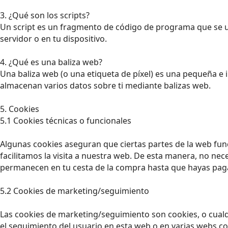
3. ¿Qué son los scripts?
Un script es un fragmento de código de programa que se ut
servidor o en tu dispositivo.
4. ¿Qué es una baliza web?
Una baliza web (o una etiqueta de píxel) es una pequeña e i
almacenan varios datos sobre ti mediante balizas web.
5. Cookies
5.1 Cookies técnicas o funcionales
Algunas cookies aseguran que ciertas partes de la web fun
facilitamos la visita a nuestra web. De esta manera, no nec
permanecen en tu cesta de la compra hasta que hayas paga
5.2 Cookies de marketing/seguimiento
Las cookies de marketing/seguimiento son cookies, o cualq
el seguimiento del usuario en esta web o en varias webs co