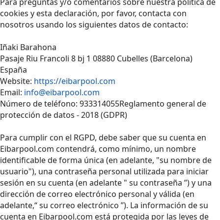
Para preguntas y/o comentarios sobre nuestra política de
cookies y esta declaración, por favor, contacta con
nosotros usando los siguientes datos de contacto:
Iñaki Barahona
Pasaje Riu Francoli 8 bj 1 08880 Cubelles (Barcelona)
España
Website:
https://eibarpool.com
Email:
info@eibarpool.com
Número de teléfono: 933314055Reglamento general de
protección de datos - 2018 (GDPR)
Para cumplir con el RGPD, debe saber que su cuenta en
Eibarpool.com contendrá, como mínimo, un nombre
identificable de forma única (en adelante, "su nombre de
usuario"), una contraseña personal utilizada para iniciar
sesión en su cuenta (en adelante " su contraseña ”) y una
dirección de correo electrónico personal y válida (en
adelante,“ su correo electrónico ”). La información de su
cuenta en Eibarpool.com está protegida por las leyes de