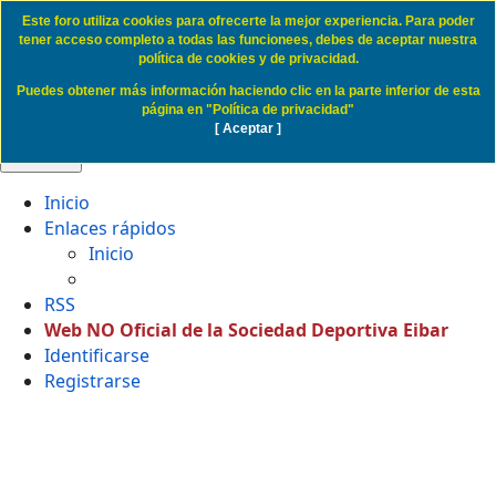
Este foro utiliza cookies para ofrecerte la mejor experiencia. Para poder
Politica de Cookies SD Eibar
tener acceso completo a todas las funcionees, debes de aceptar nuestra
política de cookies y de privacidad.
Puedes obtener más información haciendo clic en la parte inferior de esta
Obviar
página en "Política de privacidad"
[ Aceptar ]
🔍 Buscar
Inicio
Enlaces rápidos
Inicio
RSS
Web NO Oficial de la Sociedad Deportiva Eibar
Identificarse
Registrarse