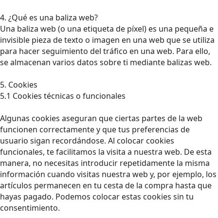
4. ¿Qué es una baliza web?
Una baliza web (o una etiqueta de píxel) es una pequeña e
invisible pieza de texto o imagen en una web que se utiliza
para hacer seguimiento del tráfico en una web. Para ello,
se almacenan varios datos sobre ti mediante balizas web.
5. Cookies
5.1 Cookies técnicas o funcionales
Algunas cookies aseguran que ciertas partes de la web
funcionen correctamente y que tus preferencias de
usuario sigan recordándose. Al colocar cookies
funcionales, te facilitamos la visita a nuestra web. De esta
manera, no necesitas introducir repetidamente la misma
información cuando visitas nuestra web y, por ejemplo, los
artículos permanecen en tu cesta de la compra hasta que
hayas pagado. Podemos colocar estas cookies sin tu
consentimiento.