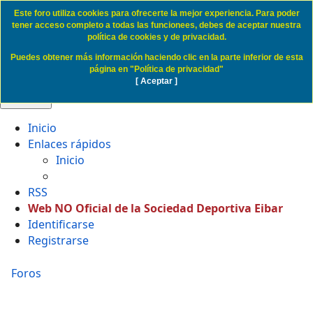
Este foro utiliza cookies para ofrecerte la mejor experiencia. Para poder
Politica de Cookies SD Eibar
tener acceso completo a todas las funcionees, debes de aceptar nuestra
política de cookies y de privacidad.
Puedes obtener más información haciendo clic en la parte inferior de esta
Obviar
página en "Política de privacidad"
[ Aceptar ]
🔍 Buscar
Inicio
Enlaces rápidos
Inicio
RSS
Web NO Oficial de la Sociedad Deportiva Eibar
Identificarse
Registrarse
Foros