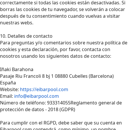
correctamente si todas las cookies están desactivadas. Si
borras las cookies de tu navegador, se volverán a colocar
después de tu consentimiento cuando vuelvas a visitar
nuestras webs.
10. Detalles de contacto
Para preguntas y/o comentarios sobre nuestra política de
cookies y esta declaración, por favor, contacta con
nosotros usando los siguientes datos de contacto:
Iñaki Barahona
Pasaje Riu Francoli 8 bj 1 08880 Cubelles (Barcelona)
España
Website:
https://eibarpool.com
Email:
info@eibarpool.com
Número de teléfono: 933314055Reglamento general de
protección de datos - 2018 (GDPR)
Para cumplir con el RGPD, debe saber que su cuenta en
Eibarpool.com contendrá, como mínimo, un nombre