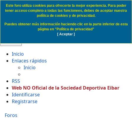
Este foro utiliza cookies para ofrecerte la mejor experiencia. Para poder
Politica de Cookies SD Eibar
tener acceso completo a todas las funcionees, debes de aceptar nuestra
política de cookies y de privacidad.
Puedes obtener más información haciendo clic en la parte inferior de esta
Obviar
página en "Política de privacidad"
[ Aceptar ]
🔍 Buscar
Inicio
Enlaces rápidos
Inicio
RSS
Web NO Oficial de la Sociedad Deportiva Eibar
Identificarse
Registrarse
Foros