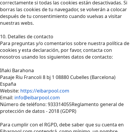
correctamente si todas las cookies están desactivadas. Si
borras las cookies de tu navegador, se volverán a colocar
después de tu consentimiento cuando vuelvas a visitar
nuestras webs.
10. Detalles de contacto
Para preguntas y/o comentarios sobre nuestra política de
cookies y esta declaración, por favor, contacta con
nosotros usando los siguientes datos de contacto:
Iñaki Barahona
Pasaje Riu Francoli 8 bj 1 08880 Cubelles (Barcelona)
España
Website:
https://eibarpool.com
Email:
info@eibarpool.com
Número de teléfono: 933314055Reglamento general de
protección de datos - 2018 (GDPR)
Para cumplir con el RGPD, debe saber que su cuenta en
Eibarpool.com contendrá, como mínimo, un nombre