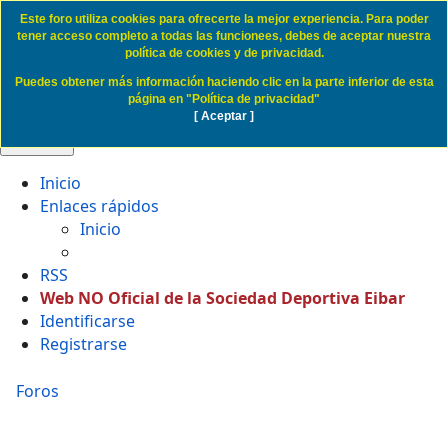
Este foro utiliza cookies para ofrecerte la mejor experiencia. Para poder
Politica de Cookies SD Eibar
tener acceso completo a todas las funcionees, debes de aceptar nuestra
política de cookies y de privacidad.
Puedes obtener más información haciendo clic en la parte inferior de esta
Obviar
página en "Política de privacidad"
[ Aceptar ]
🔍 Buscar
Inicio
Enlaces rápidos
Inicio
RSS
Web NO Oficial de la Sociedad Deportiva Eibar
Identificarse
Registrarse
Foros