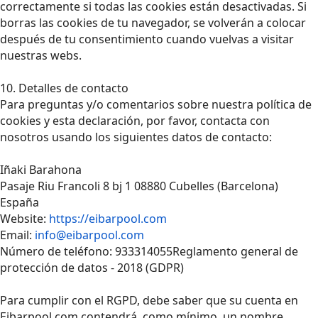
correctamente si todas las cookies están desactivadas. Si
borras las cookies de tu navegador, se volverán a colocar
después de tu consentimiento cuando vuelvas a visitar
nuestras webs.
10. Detalles de contacto
Para preguntas y/o comentarios sobre nuestra política de
cookies y esta declaración, por favor, contacta con
nosotros usando los siguientes datos de contacto:
Iñaki Barahona
Pasaje Riu Francoli 8 bj 1 08880 Cubelles (Barcelona)
España
Website:
https://eibarpool.com
Email:
info@eibarpool.com
Número de teléfono: 933314055Reglamento general de
protección de datos - 2018 (GDPR)
Para cumplir con el RGPD, debe saber que su cuenta en
Eibarpool.com contendrá, como mínimo, un nombre