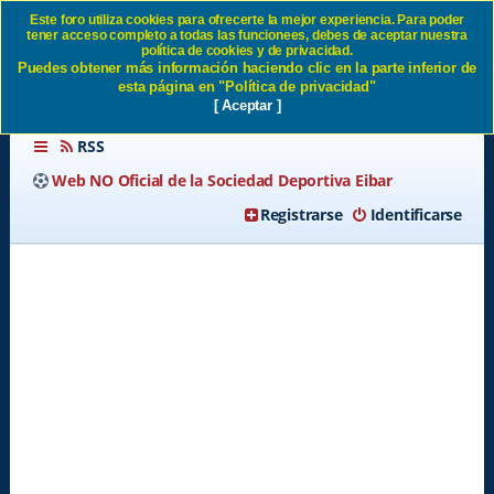
Este foro utiliza cookies para ofrecerte la mejor experiencia. Para poder
tener acceso completo a todas las funcionees, debes de aceptar nuestra
Identificarse SD Eibar
política de cookies y de privacidad.
Puedes obtener más información haciendo clic en la parte inferior de
esta página en "Política de privacidad"
[ Aceptar ]
RSS
Web NO Oficial de la Sociedad Deportiva Eibar
Registrarse
Identificarse