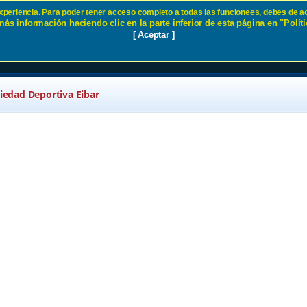
 experiencia. Para poder tener acceso completo a todas las funcionees, debes de ac
ás información haciendo clic en la parte inferior de esta página en "Políti
r
[ Aceptar ]
ciedad Deportiva Eibar