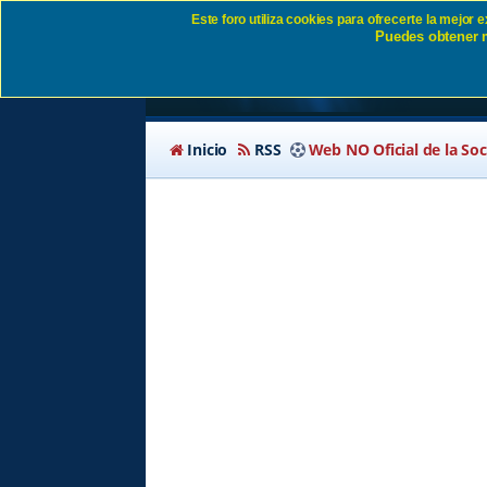
Este foro utiliza cookies para ofrecerte la mejor
Puedes obtener m
Identificarse SD Eiba
Inicio
RSS
Web NO Oficial de la So