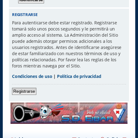
REGISTRARSE
Para autenticarse debe estar registrado. Registrarse
tomará solo unos pocos segundos y le permitirá un
amplio acceso al sistema. La Administración del Sitio
puede además otorgar permisos adicionales a los
usuarios registrados. Antes de identificarse asegúrese
de estar familiarizado con nuestros términos de uso y
políticas relacionadas. Por favor lea las reglas de los
foros mientras navega por el Sitio.
Condiciones de uso
|
Política de privacidad
Registrarse