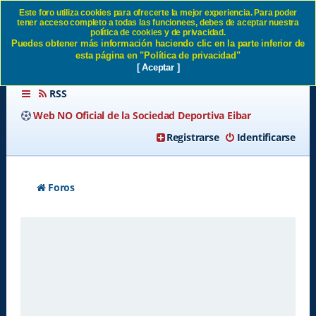
Este foro utiliza cookies para ofrecerte la mejor experiencia. Para poder
tener acceso completo a todas las funcionees, debes de aceptar nuestra
Identificarse SD Eibar
política de cookies y de privacidad.
Puedes obtener más información haciendo clic en la parte inferior de
esta página en "Política de privacidad"
[ Aceptar ]
RSS
Web NO Oficial de la Sociedad Deportiva Eibar
Registrarse
Identificarse
Foros