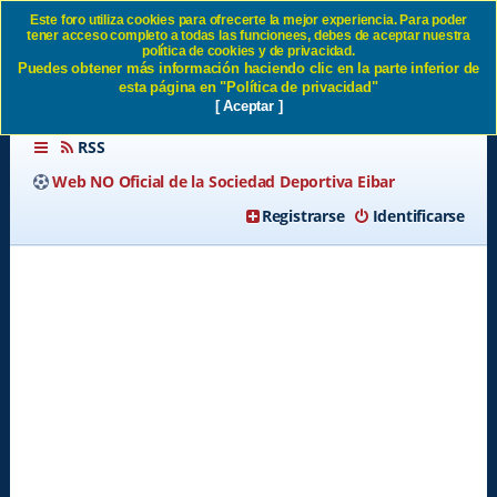
Este foro utiliza cookies para ofrecerte la mejor experiencia. Para poder
tener acceso completo a todas las funcionees, debes de aceptar nuestra
Identificarse SD Eibar
política de cookies y de privacidad.
Puedes obtener más información haciendo clic en la parte inferior de
esta página en "Política de privacidad"
[ Aceptar ]
RSS
Web NO Oficial de la Sociedad Deportiva Eibar
Registrarse
Identificarse