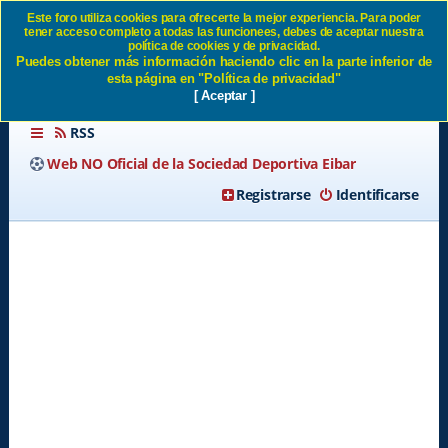
Este foro utiliza cookies para ofrecerte la mejor experiencia. Para poder
tener acceso completo a todas las funcionees, debes de aceptar nuestra
Identificarse SD Eibar
política de cookies y de privacidad.
Puedes obtener más información haciendo clic en la parte inferior de
esta página en "Política de privacidad"
[ Aceptar ]
RSS
Web NO Oficial de la Sociedad Deportiva Eibar
Registrarse
Identificarse