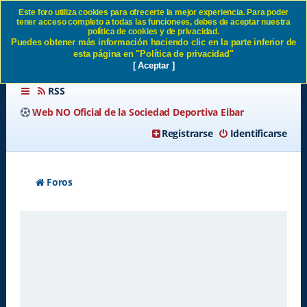
Este foro utiliza cookies para ofrecerte la mejor experiencia. Para poder
tener acceso completo a todas las funcionees, debes de aceptar nuestra
Identificarse SD Eibar
política de cookies y de privacidad.
Puedes obtener más información haciendo clic en la parte inferior de
esta página en "Política de privacidad"
[ Aceptar ]
RSS
Web NO Oficial de la Sociedad Deportiva Eibar
Registrarse
Identificarse
Foros