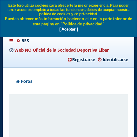
Este foro utiliza cookies para ofrecerte la mejor experiencia. Para poder
tener acceso completo a todas las funcionees, debes de aceptar nuestra
Identificarse SD Eibar
política de cookies y de privacidad.
Puedes obtener más información haciendo clic en la parte inferior de
esta página en "Política de privacidad"
[ Aceptar ]
RSS
Web NO Oficial de la Sociedad Deportiva Eibar
Registrarse
Identificarse
Foros