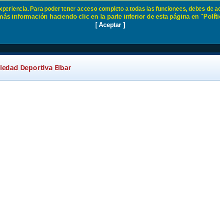
 experiencia. Para poder tener acceso completo a todas las funcionees, debes de ac
ás información haciendo clic en la parte inferior de esta página en "Políti
r
[ Aceptar ]
ciedad Deportiva Eibar