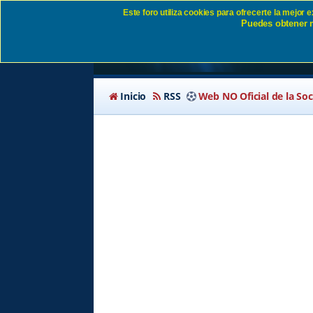
Este foro utiliza cookies para ofrecerte la mejor
Puedes obtener m
Identificarse SD Eiba
Inicio
RSS
Web NO Oficial de la So