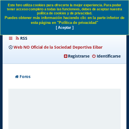
Este foro utiliza cookies para ofrecerte la mejor experiencia. Para poder
tener acceso completo a todas las funcionees, debes de aceptar nuestra
Identificarse SD Eibar
política de cookies y de privacidad.
Puedes obtener más información haciendo clic en la parte inferior de
esta página en "Política de privacidad"
[ Aceptar ]
RSS
Web NO Oficial de la Sociedad Deportiva Eibar
Registrarse
Identificarse
Foros