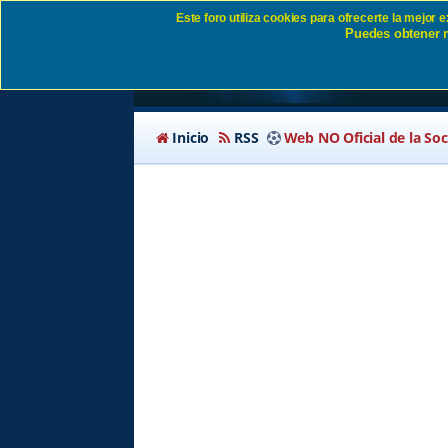
Este foro utiliza cookies para ofrecerte la mejor
Puedes obtener m
Identificarse SD Eiba
Inicio
RSS
Web NO Oficial de la So