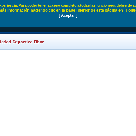
 experiencia. Para poder tener acceso completo a todas las funcionees, debes de ac
ás información haciendo clic en la parte inferior de esta página en "Políti
r
[ Aceptar ]
ciedad Deportiva Eibar