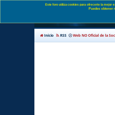
Este foro utiliza cookies para ofrecerte la mejor
Puedes obtener m
Identificarse SD Eiba
Inicio
RSS
Web NO Oficial de la So