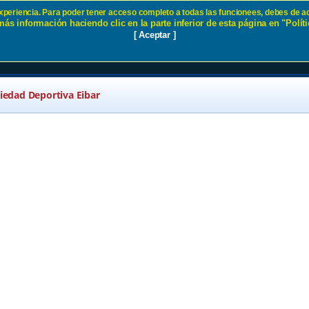
 experiencia. Para poder tener acceso completo a todas las funcionees, debes de ac
ás información haciendo clic en la parte inferior de esta página en "Políti
r
[ Aceptar ]
ciedad Deportiva Eibar