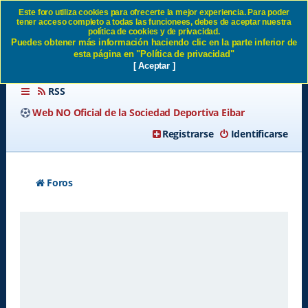
Este foro utiliza cookies para ofrecerte la mejor experiencia. Para poder
tener acceso completo a todas las funcionees, debes de aceptar nuestra
Identificarse SD Eibar
política de cookies y de privacidad.
Puedes obtener más información haciendo clic en la parte inferior de
esta página en "Política de privacidad"
[ Aceptar ]
RSS
Web NO Oficial de la Sociedad Deportiva Eibar
Registrarse
Identificarse
Foros