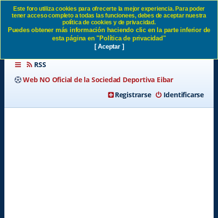
Este foro utiliza cookies para ofrecerte la mejor experiencia. Para poder
tener acceso completo a todas las funcionees, debes de aceptar nuestra
Identificarse SD Eibar
política de cookies y de privacidad.
Puedes obtener más información haciendo clic en la parte inferior de
esta página en "Política de privacidad"
[ Aceptar ]
RSS
Web NO Oficial de la Sociedad Deportiva Eibar
Registrarse
Identificarse