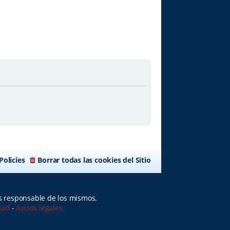
Policies
Borrar todas las cookies del Sitio
es responsable de los mismos.
idad
-
Avisos legales