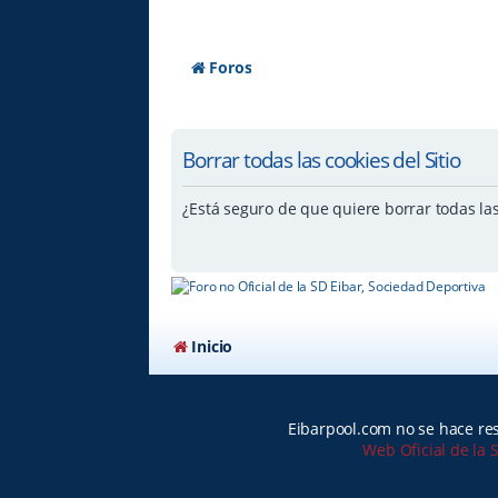
Foros
Borrar todas las cookies del Sitio
¿Está seguro de que quiere borrar todas las 
Inicio
Eibarpool.com no se hace res
Web Oficial de la 