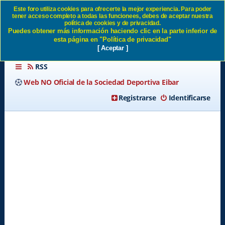
Este foro utiliza cookies para ofrecerte la mejor experiencia. Para poder
tener acceso completo a todas las funcionees, debes de aceptar nuestra
Borrar todas las cookies del
política de cookies y de privacidad.
Puedes obtener más información haciendo clic en la parte inferior de
Sitio SD Eibar
esta página en "Política de privacidad"
[ Aceptar ]
RSS
Web NO Oficial de la Sociedad Deportiva Eibar
Registrarse
Identificarse