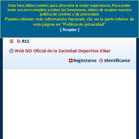
Este foro utiliza cookies para ofrecerte la mejor experiencia. Para poder
tener acceso completo a todas las funcionees, debes de aceptar nuestra
Borrar todas las cookies del
política de cookies y de privacidad.
Puedes obtener más información haciendo clic en la parte inferior de
Sitio SD Eibar
esta página en "Política de privacidad"
[ Aceptar ]
RSS
Web NO Oficial de la Sociedad Deportiva Eibar
Registrarse
Identificarse