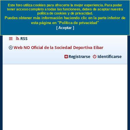
Este foro utiliza cookies para ofrecerte la mejor experiencia. Para poder
tener acceso completo a todas las funcionees, debes de aceptar nuestra
Borrar todas las cookies del
política de cookies y de privacidad.
Puedes obtener más información haciendo clic en la parte inferior de
Sitio SD Eibar
esta página en "Política de privacidad"
[ Aceptar ]
RSS
Web NO Oficial de la Sociedad Deportiva Eibar
Registrarse
Identificarse