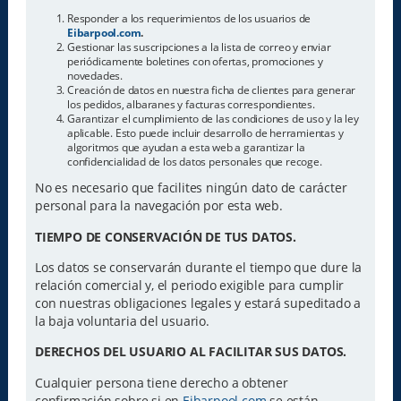
Responder a los requerimientos de los usuarios de
Eibarpool.com
.
Gestionar las suscripciones a la lista de correo y enviar
periódicamente boletines con ofertas, promociones y
novedades.
Creación de datos en nuestra ficha de clientes para generar
los pedidos, albaranes y facturas correspondientes.
Garantizar el cumplimiento de las condiciones de uso y la ley
aplicable. Esto puede incluir desarrollo de herramientas y
algoritmos que ayudan a esta web a garantizar la
confidencialidad de los datos personales que recoge.
No es necesario que facilites ningún dato de carácter
personal para la navegación por esta web.
TIEMPO DE CONSERVACIÓN DE TUS DATOS.
Los datos se conservarán durante el tiempo que dure la
relación comercial y, el periodo exigible para cumplir
con nuestras obligaciones legales y estará supeditado a
la baja voluntaria del usuario.
DERECHOS DEL USUARIO AL FACILITAR SUS DATOS.
Cualquier persona tiene derecho a obtener
confirmación sobre si en
Eibarpool.com
se están