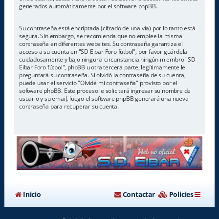
generados automáticamente por el software phpBB.
Su contraseña está encriptada (cifrado de una vía) por lo tanto está
segura. Sin embargo, se recomienda que no emplee la misma
contraseña en diferentes websites. Su contraseña garantiza el
acceso a su cuenta en "SD Eibar Foro fútbol", por favor guárdela
cuidadosamente y bajo ninguna circunstancia ningún miembro "SD
Eibar Foro fútbol", phpBB u otra tercera parte, legítimamente le
preguntará su contraseña. Si olvidó la contraseña de su cuenta,
puede usar el servicio "Olvidé mi contraseña" provisto por el
software phpBB. Este proceso le solicitará ingresar su nombre de
usuario y su email, luego el software phpBB generará una nueva
contraseña para recuperar su cuenta.
Inicio
Contactar
Policies