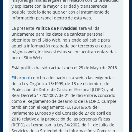
mayores garantías legales en relación con tu privacidad
y explicarte con la mayor claridad y transparencia
posible, todo lo tiene que ver con al tratamiento de
información personal dentro de esta web.
La presente
Política de Privacidad
será válida
únicamente para los datos de carácter personal
obtenidos en el Sitio Web, no siendo aplicable para
aquella información recabada por terceros en otras
páginas web, incluso si éstas se encuentran enlazadas
por el Sitio Web.
Está política ha sido actualizada el 28 de Mayo de 2018.
Eibarpool.com
ha adecuado esta web a las exigencias
de la Ley Orgánica 15/1999, de 13 de diciembre, de
Protección de Datos de Carácter Personal (LOPD), y al
Real Decreto 1720/2007, de 21 de diciembre, conocido
como el Reglamento de desarrollo de la LOPD. Cumple
también con el Reglamento (UE) 2016/679 del
Parlamento Europeo y del Consejo de 27 de abril de
2016 relativo a la protección de las personas físicas
(RGPD), así como con la Ley 34/2002, de 11 de julio, de
Servicios de la Sociedad de la Información y Comercio