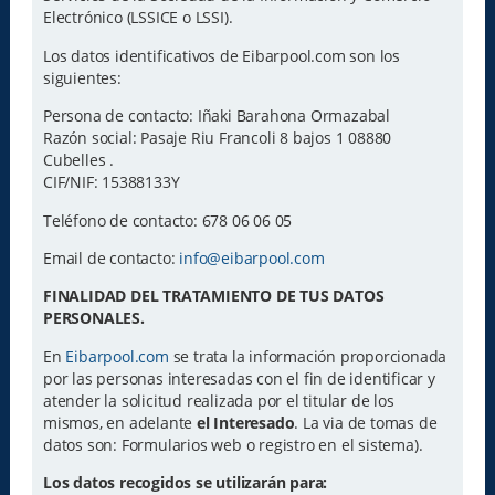
Electrónico (LSSICE o LSSI).
Los datos identificativos de Eibarpool.com son los
siguientes:
Persona de contacto: Iñaki Barahona Ormazabal
Razón social: Pasaje Riu Francoli 8 bajos 1 08880
Cubelles .
CIF/NIF: 15388133Y
Teléfono de contacto: 678 06 06 05
Email de contacto:
info@eibarpool.com
FINALIDAD DEL TRATAMIENTO DE TUS DATOS
PERSONALES.
En
Eibarpool.com
se trata la información proporcionada
por las personas interesadas con el fin de identificar y
atender la solicitud realizada por el titular de los
mismos, en adelante
el Interesado
. La via de tomas de
datos son: Formularios web o registro en el sistema).
Los datos recogidos se utilizarán para: