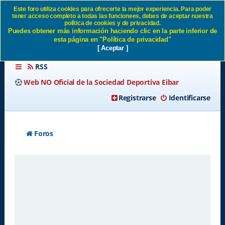
Este foro utiliza cookies para ofrecerte la mejor experiencia. Para poder
tener acceso completo a todas las funcionees, debes de aceptar nuestra
Política de privacidad SD
política de cookies y de privacidad.
Puedes obtener más información haciendo clic en la parte inferior de
Eibar
esta página en "Política de privacidad"
[ Aceptar ]
RSS
Web NO Oficial de la Sociedad Deportiva Eibar
Registrarse
Identificarse
Foros