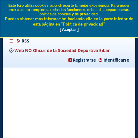
Este foro utiliza cookies para ofrecerte la mejor experiencia. Para poder
tener acceso completo a todas las funcionees, debes de aceptar nuestra
Política de privacidad SD
política de cookies y de privacidad.
Puedes obtener más información haciendo clic en la parte inferior de
Eibar
esta página en "Política de privacidad"
[ Aceptar ]
RSS
Web NO Oficial de la Sociedad Deportiva Eibar
Registrarse
Identificarse