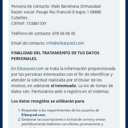
Persona de contacto: Iñaki Barahona Ormazabal
Razón social: Pasaje Riu Francoli 8 bajos 1 08880
Cubelles .
CIF/NIF: 15388133Y
Teléfono de contacto: 678 06 06 05
Email de contacto:
info@eibarpool.com
FINALIDAD DEL TRATAMIENTO DE TUS DATOS
PERSONALES.
En
Eibarpool.com
se trata la información proporcionada
por las personas interesadas con el fin de identificar y
atender la solicitud realizada por el titular de los
mismos, en adelante
el Interesado
. La via de tomas de
datos son: Formularios web o registro en el sistema).
Los datos recogidos se utilizarán para:
Responder a los requerimientos de los usuarios de
Eibarpool.com
.
Gestionar las suscripciones a la lista de correo y enviar
periódicamente boletines con ofertas, promociones y