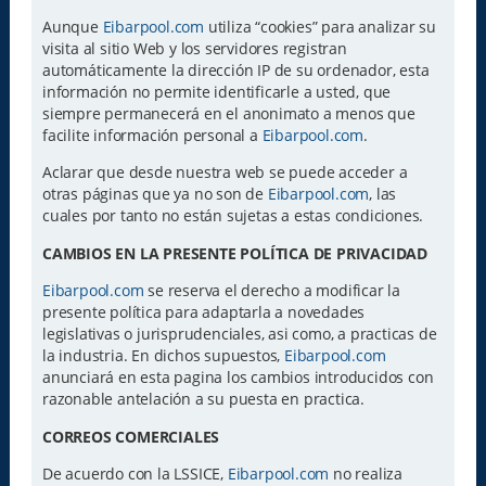
Aunque
Eibarpool.com
utiliza “cookies” para analizar su
visita al sitio Web y los servidores registran
automáticamente la dirección IP de su ordenador, esta
información no permite identificarle a usted, que
siempre permanecerá en el anonimato a menos que
facilite información personal a
Eibarpool.com
.
Aclarar que desde nuestra web se puede acceder a
otras páginas que ya no son de
Eibarpool.com
, las
cuales por tanto no están sujetas a estas condiciones.
CAMBIOS EN LA PRESENTE POLÍTICA DE PRIVACIDAD
Eibarpool.com
se reserva el derecho a modificar la
presente política para adaptarla a novedades
legislativas o jurisprudenciales, asi como, a practicas de
la industria. En dichos supuestos,
Eibarpool.com
anunciará en esta pagina los cambios introducidos con
razonable antelación a su puesta en practica.
CORREOS COMERCIALES
De acuerdo con la LSSICE,
Eibarpool.com
no realiza