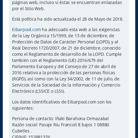
páginas web, incluso si éstas se encuentran enlazadas
por el Sitio Web.
Está política ha sido actualizada el 28 de Mayo de 2018.
Eibarpool.com
ha adecuado esta web a las exigencias
de la Ley Orgánica 15/1999, de 13 de diciembre, de
Protección de Datos de Carácter Personal (LOPD), y al
Real Decreto 1720/2007, de 21 de diciembre, conocido
como el Reglamento de desarrollo de la LOPD. Cumple
también con el Reglamento (UE) 2016/679 del
Parlamento Europeo y del Consejo de 27 de abril de
2016 relativo a la protección de las personas físicas
(RGPD), así como con la Ley 34/2002, de 11 de julio, de
Servicios de la Sociedad de la Información y Comercio
Electrónico (LSSICE o LSSI).
Los datos identificativos de Eibarpool.com son los
siguientes:
Persona de contacto: Iñaki Barahona Ormazabal
Razón social: Pasaje Riu Francoli 8 bajos 1 08880
Cubelles .
CIF/NIF: 15388133Y