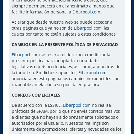
siempre permanecerá en el anonimato a menos que
facilite información personal a
Eibarpool.com
.
Aclarar que desde nuestra web se puede acceder a
otras páginas que ya no son de
Eibarpool.com
, las
cuales por tanto no están sujetas a estas condiciones.
CAMBIOS EN LA PRESENTE POLÍTICA DE PRIVACIDAD
Eibarpool.com
se reserva el derecho a modificar la
presente política para adaptarla a novedades
legislativas o jurisprudenciales, asi como, a practicas de
la industria. En dichos supuestos,
Eibarpool.com
anunciará en esta pagina los cambios introducidos con
razonable antelación a su puesta en practica.
CORREOS COMERCIALES
De acuerdo con la LSSICE,
Eibarpool.com
no realiza
prácticas de SPAM, por lo que no envia correos masivos
a clientes que no hayan sido previamente solicitados o
autorizados por el usuario. Nuestros mailings son
únicamente de promociones, ofertas y novedades de los