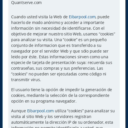
Quantserve.com
Cuando usted visita la Web de
Eibarpool.com
, puede
hacerlo de modo anónimo y acceder a importante
información sin necesidad de identificarse. Con el
objetivo de mejorar nuestro sitio Web, usamos “cookies”
para analizar su visita. Una “cookie” es un pequeño
conjunto de informacion que es transferido a su
navegador por el servidor Web y que sólo puede ser
leido por éste. Estas informaciones sirven como una
especie de tarjeta de presentación suya: recuerda sus
contraseñas, sus compras y sus preferencias. Las
“cookies” no pueden ser ejecutadas como código ni
transmitir virus.
El usuario tiene la opción de impedir la generación de
cookies, mediante la selección de la correspondiente
opción en su programa navegador.
Aunque
Eibarpool.com
utiliza “cookies” para analizar su
visita al sitio Web y los servidores registran
automáticamente la dirección IP de su ordenador, esta
información no permite identificarle a usted, que