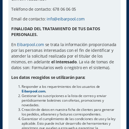
Teléfono de contacto: 678 06 06 05
Email de contacto:
info@eibarpool.com
FINALIDAD DEL TRATAMIENTO DE TUS DATOS
PERSONALES.
En
Eibarpool.com
se trata la información proporcionada
por las personas interesadas con el fin de identificar y
atender la solicitud realizada por el titular de los
mismos, en adelante
el Interesado
. La via de tomas de
datos son: Formularios web o registro en el sistema).
Los datos recogidos se utilizarán para:
Responder a los requerimientos de los usuarios de
Eibarpool.com
.
Gestionar las suscripciones a la lista de correo y enviar
periódicamente boletines con ofertas, promociones y
novedades.
Creación de datos en nuestra ficha de clientes para generar
los pedidos, albaranes y facturas correspondientes.
Garantizar el cumplimiento de las condiciones de uso y la ley
aplicable. Esto puede incluir desarrollo de herramientas y
algoritmos que ayudan a esta web a garantizar la