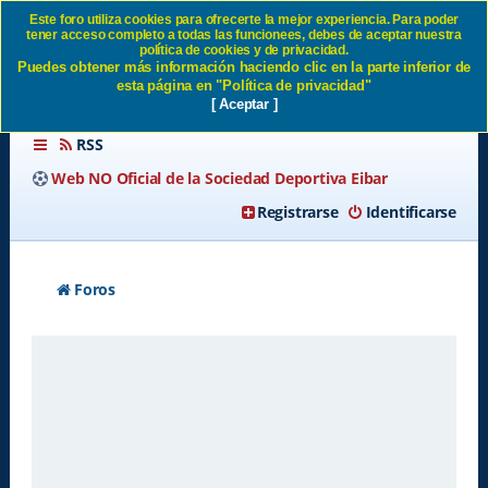
Este foro utiliza cookies para ofrecerte la mejor experiencia. Para poder
tener acceso completo a todas las funcionees, debes de aceptar nuestra
Política de privacidad SD
política de cookies y de privacidad.
Puedes obtener más información haciendo clic en la parte inferior de
Eibar
esta página en "Política de privacidad"
[ Aceptar ]
RSS
Web NO Oficial de la Sociedad Deportiva Eibar
Registrarse
Identificarse
Foros