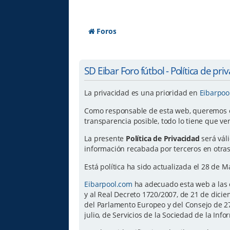
Foros
SD Eibar Foro fútbol - Política de pri
La privacidad es una prioridad en
Eibarpoo
Como responsable de esta web, queremos ofr
transparencia posible, todo lo tiene que ve
La presente
Política de Privacidad
será vál
información recabada por terceros en otras
Está política ha sido actualizada el 28 de 
Eibarpool.com
ha adecuado esta web a las e
y al Real Decreto 1720/2007, de 21 de dic
del Parlamento Europeo y del Consejo de 27 
julio, de Servicios de la Sociedad de la Inf