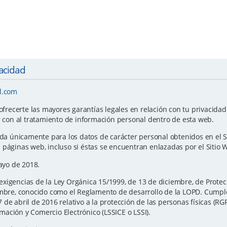
vacidad
l.com
ecerte las mayores garantías legales en relación con tu privacidad y
r con al tratamiento de información personal dentro de esta web.
ida únicamente para los datos de carácter personal obtenidos en el S
 páginas web, incluso si éstas se encuentran enlazadas por el Sitio 
Mayo de 2018.
xigencias de la Ley Orgánica 15/1999, de 13 de diciembre, de Protec
iembre, conocido como el Reglamento de desarrollo de la LOPD. Cump
de abril de 2016 relativo a la protección de las personas físicas (RG
ormación y Comercio Electrónico (LSSICE o LSSI).