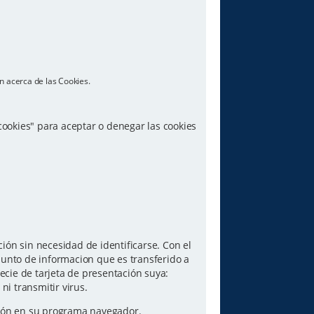
n acerca de las Cookies.
 cookies" para aceptar o denegar las cookies
ón sin necesidad de identificarse. Con el
junto de informacion que es transferido a
ecie de tarjeta de presentación suya:
i transmitir virus.
pción en su programa navegador.