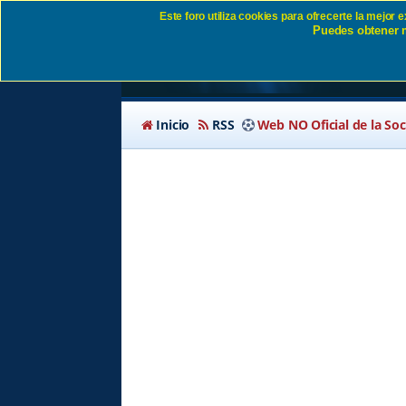
Este foro utiliza cookies para ofrecerte la mejor
Puedes obtener m
Política de privacida
Inicio
RSS
Web NO Oficial de la So