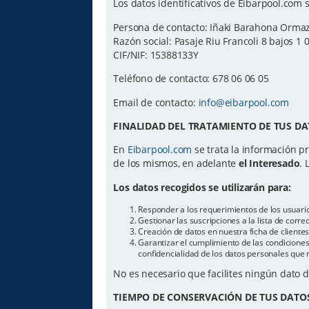
Los datos identificativos de Eibarpool.com s
Persona de contacto: Iñaki Barahona Orma
Razón social: Pasaje Riu Francoli 8 bajos 1 
CIF/NIF: 15388133Y
Teléfono de contacto: 678 06 06 05
Email de contacto:
info@eibarpool.com
FINALIDAD DEL TRATAMIENTO DE TUS DA
En
Eibarpool.com
se trata la información pr
de los mismos, en adelante
el Interesado
. 
Los datos recogidos se utilizarán para:
Responder a los requerimientos de los usuari
Gestionar las suscripciones a la lista de cor
Creación de datos en nuestra ficha de cliente
Garantizar el cumplimiento de las condiciones 
confidencialidad de los datos personales que 
No es necesario que facilites ningún dato 
TIEMPO DE CONSERVACIÓN DE TUS DATO