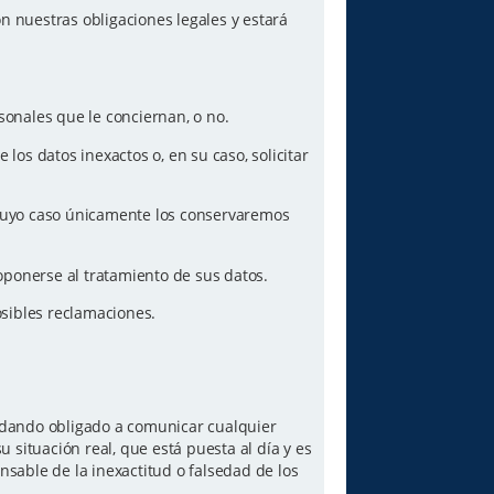
n nuestras obligaciones legales y estará
sonales que le conciernan, o no.
los datos inexactos o, en su caso, solicitar
n cuyo caso únicamente los conservaremos
oponerse al tratamiento de sus datos.
posibles reclamaciones.
quedando obligado a comunicar cualquier
 situación real, que está puesta al día y es
sable de la inexactitud o falsedad de los