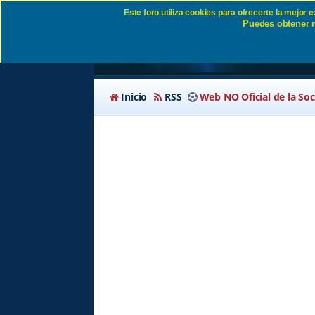
Este foro utiliza cookies para ofrecerte la mejor
Puedes obtener m
Política de privacida
Inicio
RSS
Web NO Oficial de la So