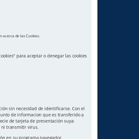
n acerca de las Cookies.
 cookies" para aceptar o denegar las cookies
ón sin necesidad de identificarse. Con el
junto de informacion que es transferido a
ecie de tarjeta de presentación suya:
i transmitir virus.
pción en su programa navegador.