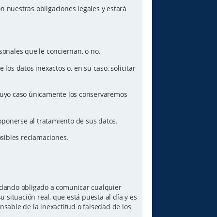
n nuestras obligaciones legales y estará
sonales que le conciernan, o no.
los datos inexactos o, en su caso, solicitar
n cuyo caso únicamente los conservaremos
oponerse al tratamiento de sus datos.
posibles reclamaciones.
quedando obligado a comunicar cualquier
 situación real, que está puesta al día y es
sable de la inexactitud o falsedad de los