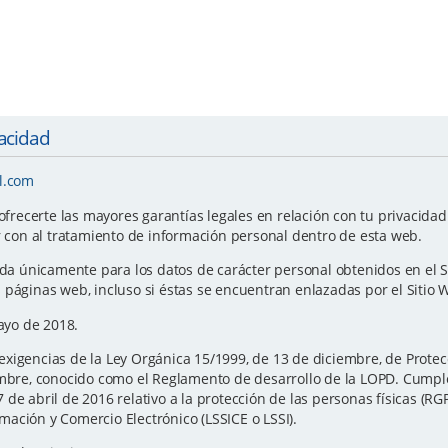
vacidad
l.com
ecerte las mayores garantías legales en relación con tu privacidad y
r con al tratamiento de información personal dentro de esta web.
ida únicamente para los datos de carácter personal obtenidos en el S
 páginas web, incluso si éstas se encuentran enlazadas por el Sitio 
Mayo de 2018.
xigencias de la Ley Orgánica 15/1999, de 13 de diciembre, de Protec
iembre, conocido como el Reglamento de desarrollo de la LOPD. Cump
de abril de 2016 relativo a la protección de las personas físicas (RG
ormación y Comercio Electrónico (LSSICE o LSSI).