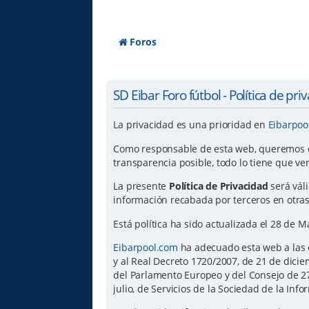
Foros
SD Eibar Foro fútbol - Política de pri
La privacidad es una prioridad en
Eibarpoo
Como responsable de esta web, queremos ofr
transparencia posible, todo lo tiene que ve
La presente
Política de Privacidad
será vál
información recabada por terceros en otras
Está política ha sido actualizada el 28 de 
Eibarpool.com
ha adecuado esta web a las e
y al Real Decreto 1720/2007, de 21 de dic
del Parlamento Europeo y del Consejo de 27 
julio, de Servicios de la Sociedad de la Inf