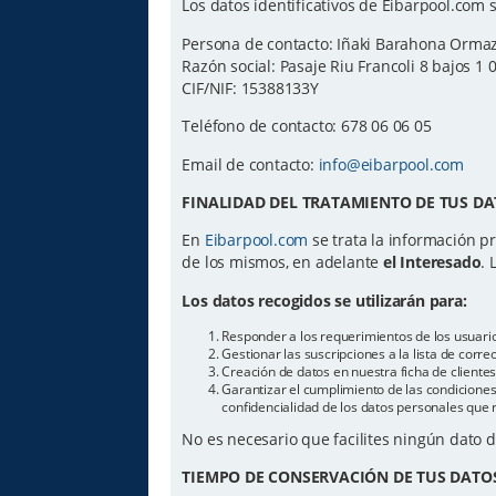
Los datos identificativos de Eibarpool.com s
Persona de contacto: Iñaki Barahona Orma
Razón social: Pasaje Riu Francoli 8 bajos 1 
CIF/NIF: 15388133Y
Teléfono de contacto: 678 06 06 05
Email de contacto:
info@eibarpool.com
FINALIDAD DEL TRATAMIENTO DE TUS DA
En
Eibarpool.com
se trata la información pr
de los mismos, en adelante
el Interesado
. 
Los datos recogidos se utilizarán para:
Responder a los requerimientos de los usuari
Gestionar las suscripciones a la lista de cor
Creación de datos en nuestra ficha de cliente
Garantizar el cumplimiento de las condiciones 
confidencialidad de los datos personales que 
No es necesario que facilites ningún dato 
TIEMPO DE CONSERVACIÓN DE TUS DATO