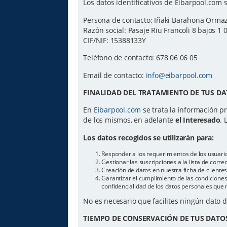
Los datos identificativos de Eibarpool.com s
Persona de contacto: Iñaki Barahona Orma
Razón social: Pasaje Riu Francoli 8 bajos 1 
CIF/NIF: 15388133Y
Teléfono de contacto: 678 06 06 05
Email de contacto:
info@eibarpool.com
FINALIDAD DEL TRATAMIENTO DE TUS DA
En
Eibarpool.com
se trata la información pr
de los mismos, en adelante
el Interesado
. 
Los datos recogidos se utilizarán para:
Responder a los requerimientos de los usuari
Gestionar las suscripciones a la lista de cor
Creación de datos en nuestra ficha de cliente
Garantizar el cumplimiento de las condiciones 
confidencialidad de los datos personales que 
No es necesario que facilites ningún dato 
TIEMPO DE CONSERVACIÓN DE TUS DATO