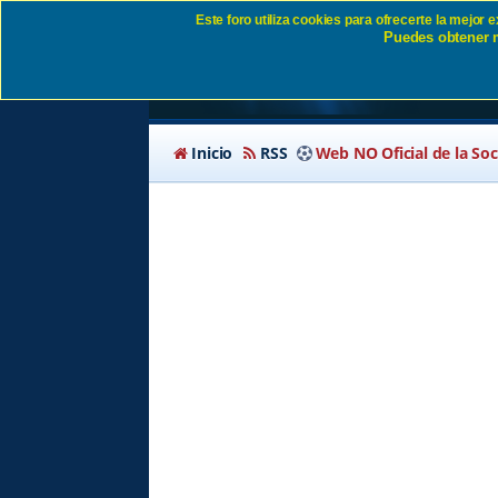
Este foro utiliza cookies para ofrecerte la mejor
Puedes obtener m
Política de privacida
Inicio
RSS
Web NO Oficial de la So