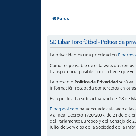
Foros
SD Eibar Foro fútbol - Política de pri
La privacidad es una prioridad en
Eibarpoo
Como responsable de esta web, queremos ofr
transparencia posible, todo lo tiene que ve
La presente
Política de Privacidad
será vál
información recabada por terceros en otras
Está política ha sido actualizada el 28 de 
Eibarpool.com
ha adecuado esta web a las e
y al Real Decreto 1720/2007, de 21 de dic
del Parlamento Europeo y del Consejo de 27 
julio, de Servicios de la Sociedad de la Inf