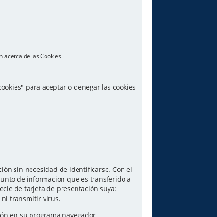
n acerca de las Cookies.
 cookies" para aceptar o denegar las cookies
ón sin necesidad de identificarse. Con el
junto de informacion que es transferido a
ecie de tarjeta de presentación suya:
i transmitir virus.
pción en su programa navegador.