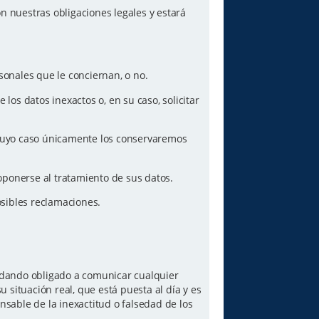
n nuestras obligaciones legales y estará
sonales que le conciernan, o no.
los datos inexactos o, en su caso, solicitar
n cuyo caso únicamente los conservaremos
oponerse al tratamiento de sus datos.
posibles reclamaciones.
quedando obligado a comunicar cualquier
 situación real, que está puesta al día y es
sable de la inexactitud o falsedad de los