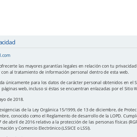
vacidad
l.com
ecerte las mayores garantías legales en relación con tu privacidad y
r con al tratamiento de información personal dentro de esta web.
ida únicamente para los datos de carácter personal obtenidos en el S
 páginas web, incluso si éstas se encuentran enlazadas por el Sitio 
Mayo de 2018.
xigencias de la Ley Orgánica 15/1999, de 13 de diciembre, de Protec
iembre, conocido como el Reglamento de desarrollo de la LOPD. Cump
de abril de 2016 relativo a la protección de las personas físicas (RG
ormación y Comercio Electrónico (LSSICE o LSSI).