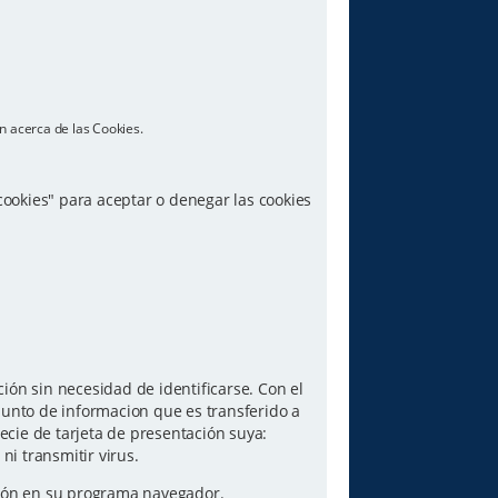
n acerca de las Cookies.
 cookies" para aceptar o denegar las cookies
ón sin necesidad de identificarse. Con el
junto de informacion que es transferido a
ecie de tarjeta de presentación suya:
i transmitir virus.
pción en su programa navegador.