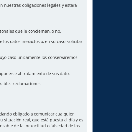
n nuestras obligaciones legales y estará
sonales que le conciernan, o no.
los datos inexactos o, en su caso, solicitar
n cuyo caso únicamente los conservaremos
oponerse al tratamiento de sus datos.
posibles reclamaciones.
quedando obligado a comunicar cualquier
 situación real, que está puesta al día y es
sable de la inexactitud o falsedad de los