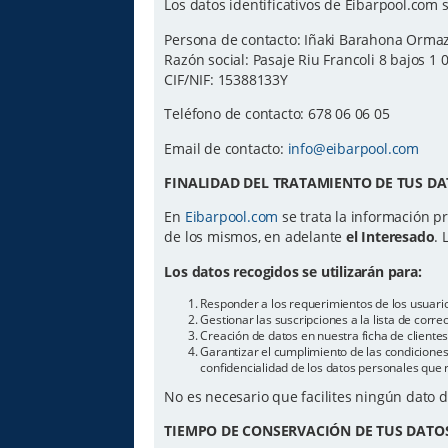
Los datos identificativos de Eibarpool.com s
Persona de contacto: Iñaki Barahona Orma
Razón social: Pasaje Riu Francoli 8 bajos 1 
CIF/NIF: 15388133Y
Teléfono de contacto: 678 06 06 05
Email de contacto:
info@eibarpool.com
FINALIDAD DEL TRATAMIENTO DE TUS DA
En
Eibarpool.com
se trata la información pr
de los mismos, en adelante
el Interesado
. 
Los datos recogidos se utilizarán para:
Responder a los requerimientos de los usuari
Gestionar las suscripciones a la lista de cor
Creación de datos en nuestra ficha de cliente
Garantizar el cumplimiento de las condiciones 
confidencialidad de los datos personales que 
No es necesario que facilites ningún dato 
TIEMPO DE CONSERVACIÓN DE TUS DATO