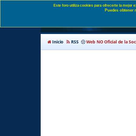
Este foro utiliza cookies para ofrecerte la mejor
Puedes obtener m
Política de privacida
Inicio
RSS
Web NO Oficial de la So