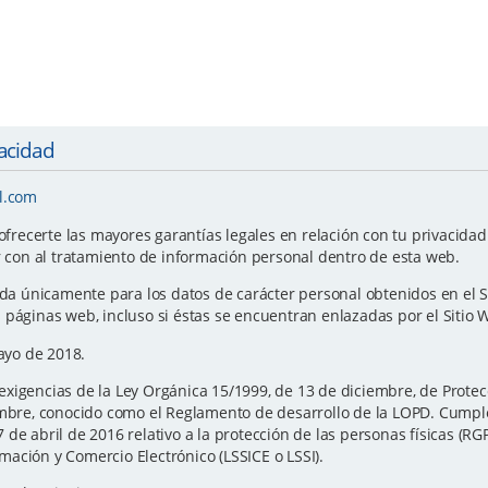
vacidad
l.com
ecerte las mayores garantías legales en relación con tu privacidad y
r con al tratamiento de información personal dentro de esta web.
ida únicamente para los datos de carácter personal obtenidos en el S
 páginas web, incluso si éstas se encuentran enlazadas por el Sitio 
Mayo de 2018.
xigencias de la Ley Orgánica 15/1999, de 13 de diciembre, de Protec
iembre, conocido como el Reglamento de desarrollo de la LOPD. Cump
de abril de 2016 relativo a la protección de las personas físicas (RG
ormación y Comercio Electrónico (LSSICE o LSSI).