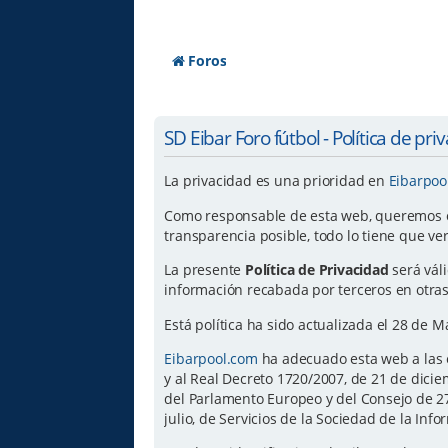
Foros
SD Eibar Foro fútbol - Política de pri
La privacidad es una prioridad en
Eibarpoo
Como responsable de esta web, queremos ofr
transparencia posible, todo lo tiene que ve
La presente
Política de Privacidad
será vál
información recabada por terceros en otras
Está política ha sido actualizada el 28 de 
Eibarpool.com
ha adecuado esta web a las e
y al Real Decreto 1720/2007, de 21 de dic
del Parlamento Europeo y del Consejo de 27 
julio, de Servicios de la Sociedad de la Inf