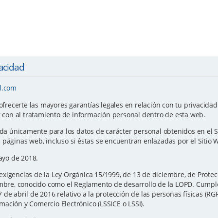
vacidad
l.com
ecerte las mayores garantías legales en relación con tu privacidad y
r con al tratamiento de información personal dentro de esta web.
ida únicamente para los datos de carácter personal obtenidos en el S
 páginas web, incluso si éstas se encuentran enlazadas por el Sitio 
Mayo de 2018.
xigencias de la Ley Orgánica 15/1999, de 13 de diciembre, de Protec
iembre, conocido como el Reglamento de desarrollo de la LOPD. Cump
de abril de 2016 relativo a la protección de las personas físicas (RG
ormación y Comercio Electrónico (LSSICE o LSSI).