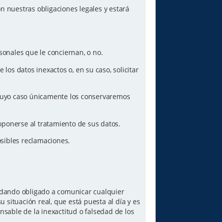
n nuestras obligaciones legales y estará
sonales que le conciernan, o no.
los datos inexactos o, en su caso, solicitar
n cuyo caso únicamente los conservaremos
oponerse al tratamiento de sus datos.
posibles reclamaciones.
quedando obligado a comunicar cualquier
 situación real, que está puesta al día y es
sable de la inexactitud o falsedad de los