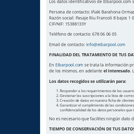
Los datos identificativos de Eibarpool.com s
Persona de contacto: Iñaki Barahona Orma
Razón social: Pasaje Riu Francoli 8 bajos 1 
CIF/NIF: 15388133Y
Teléfono de contacto: 678 06 06 05
Email de contacto:
info@eibarpool.com
FINALIDAD DEL TRATAMIENTO DE TUS DA
En
Eibarpool.com
se trata la información pr
de los mismos, en adelante
el Interesado
. 
Los datos recogidos se utilizarán para:
Responder a los requerimientos de los usuari
Gestionar las suscripciones a la lista de cor
Creación de datos en nuestra ficha de cliente
Garantizar el cumplimiento de las condiciones 
confidencialidad de los datos personales que 
No es necesario que facilites ningún dato 
TIEMPO DE CONSERVACIÓN DE TUS DATO