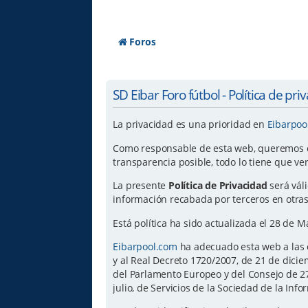
Foros
SD Eibar Foro fútbol - Política de pri
La privacidad es una prioridad en
Eibarpoo
Como responsable de esta web, queremos ofr
transparencia posible, todo lo tiene que ve
La presente
Política de Privacidad
será vál
información recabada por terceros en otras
Está política ha sido actualizada el 28 de 
Eibarpool.com
ha adecuado esta web a las e
y al Real Decreto 1720/2007, de 21 de dic
del Parlamento Europeo y del Consejo de 27 
julio, de Servicios de la Sociedad de la Inf