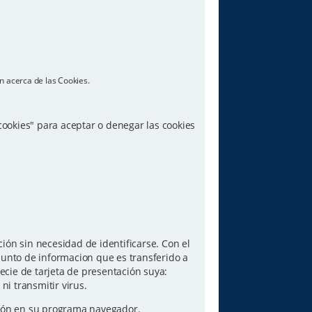
n acerca de las Cookies.
 cookies" para aceptar o denegar las cookies
ón sin necesidad de identificarse. Con el
junto de informacion que es transferido a
ecie de tarjeta de presentación suya:
i transmitir virus.
pción en su programa navegador.