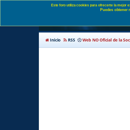
Este foro utiliza cookies para ofrecerte la mejor
Puedes obtener m
Política de privacida
Inicio
RSS
Web NO Oficial de la So