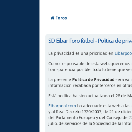
Foros
SD Eibar Foro fútbol - Política de pri
La privacidad es una prioridad en
Eibarpoo
Como responsable de esta web, queremos ofr
transparencia posible, todo lo tiene que ve
La presente
Política de Privacidad
será vál
información recabada por terceros en otras
Está política ha sido actualizada el 28 de 
Eibarpool.com
ha adecuado esta web a las e
y al Real Decreto 1720/2007, de 21 de dic
del Parlamento Europeo y del Consejo de 27 
julio, de Servicios de la Sociedad de la Inf