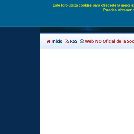
Este foro utiliza cookies para ofrecerte la mejor
Puedes obtener m
Política de privacida
Inicio
RSS
Web NO Oficial de la So