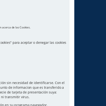
n acerca de las Cookies.
 cookies" para aceptar o denegar las cookies
ón sin necesidad de identificarse. Con el
junto de informacion que es transferido a
ecie de tarjeta de presentación suya:
i transmitir virus.
pción en su programa navegador.