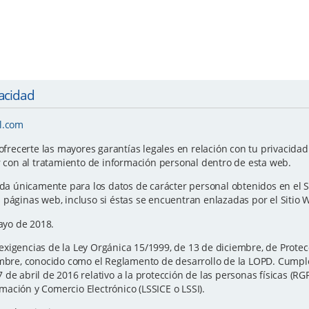
vacidad
l.com
ecerte las mayores garantías legales en relación con tu privacidad y
r con al tratamiento de información personal dentro de esta web.
ida únicamente para los datos de carácter personal obtenidos en el S
 páginas web, incluso si éstas se encuentran enlazadas por el Sitio 
Mayo de 2018.
xigencias de la Ley Orgánica 15/1999, de 13 de diciembre, de Protec
iembre, conocido como el Reglamento de desarrollo de la LOPD. Cump
de abril de 2016 relativo a la protección de las personas físicas (RG
ormación y Comercio Electrónico (LSSICE o LSSI).