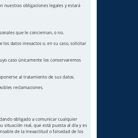
n nuestras obligaciones legales y estará
sonales que le conciernan, o no.
los datos inexactos o, en su caso, solicitar
n cuyo caso únicamente los conservaremos
oponerse al tratamiento de sus datos.
posibles reclamaciones.
quedando obligado a comunicar cualquier
 situación real, que está puesta al día y es
sable de la inexactitud o falsedad de los