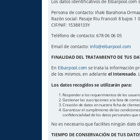
Los datos identificativos de Eibarpool.com s
Persona de contacto: Iñaki Barahona Orma
Razón social: Pasaje Riu Francoli 8 bajos 1 
CIF/NIF: 15388133Y
Teléfono de contacto: 678 06 06 05
Email de contacto:
info@eibarpool.com
FINALIDAD DEL TRATAMIENTO DE TUS DA
En
Eibarpool.com
se trata la información pr
de los mismos, en adelante
el Interesado
. 
Los datos recogidos se utilizarán para:
Responder a los requerimientos de los usuari
Gestionar las suscripciones a la lista de cor
Creación de datos en nuestra ficha de cliente
Garantizar el cumplimiento de las condiciones 
confidencialidad de los datos personales que 
No es necesario que facilites ningún dato 
TIEMPO DE CONSERVACIÓN DE TUS DATO